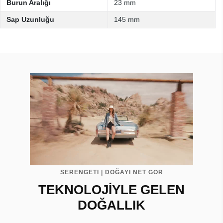
Burun Aralığı
23 mm
Sap Uzunluğu
145 mm
SERENGETI | DOĞAYI NET GÖR
TEKNOLOJİYLE GELEN
DOĞALLIK