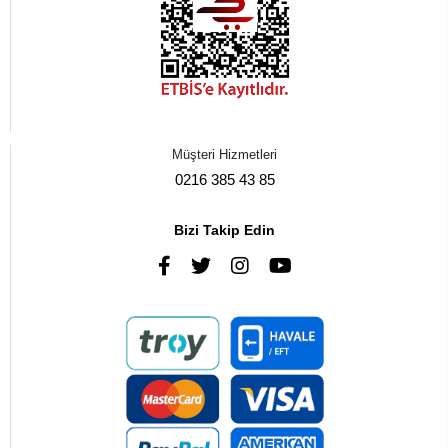
Müşteri Hizmetleri
0216 385 43 85
Bizi Takip Edin