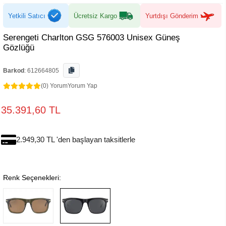
Yetkili Satıcı
Ücretsiz Kargo
Yurtdışı Gönderim
Serengeti Charlton GSG 576003 Unisex Güneş
Gözlüğü
Barkod
:
612664805
(0) Yorum
Yorum Yap
35.391,60 TL
2.949,30 TL 'den başlayan taksitlerle
Renk Seçenekleri: