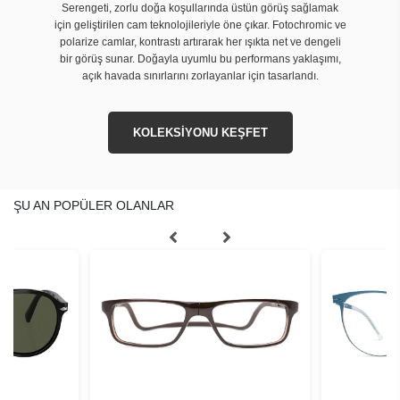
Serengeti, zorlu doğa koşullarında üstün görüş sağlamak
için geliştirilen cam teknolojileriyle öne çıkar. Fotochromic ve
polarize camlar, kontrastı artırarak her ışıkta net ve dengeli
bir görüş sunar. Doğayla uyumlu bu performans yaklaşımı,
açık havada sınırlarını zorlayanlar için tasarlandı.
KOLEKSİYONU KEŞFET
ŞU AN POPÜLER OLANLAR