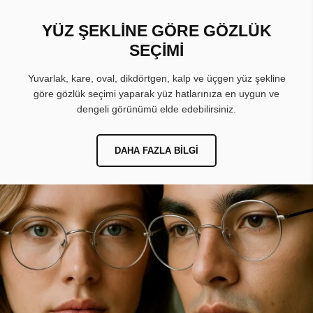
YÜZ ŞEKLİNE GÖRE GÖZLÜK
SEÇİMİ
Yuvarlak, kare, oval, dikdörtgen, kalp ve üçgen yüz şekline
göre gözlük seçimi yaparak yüz hatlarınıza en uygun ve
dengeli görünümü elde edebilirsiniz.
DAHA FAZLA BILGI