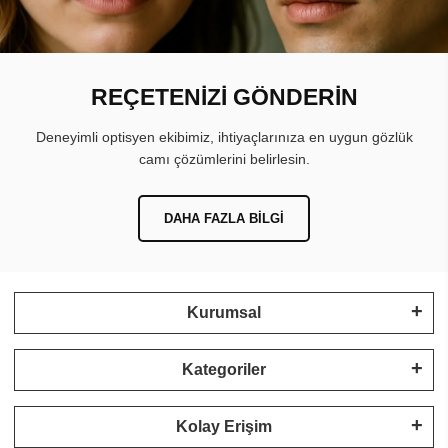
REÇETENİZİ GÖNDERİN
Deneyimli optisyen ekibimiz, ihtiyaçlarınıza en uygun gözlük
camı çözümlerini belirlesin.
DAHA FAZLA BILGI
Kurumsal
Kategoriler
Kolay Erişim