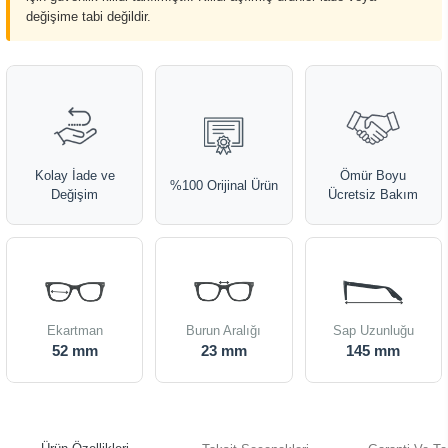
değişime tabi değildir.
Kolay İade ve
Ömür Boyu
%100 Orijinal Ürün
Değişim
Ücretsiz Bakım
Ekartman
Burun Aralığı
Sap Uzunluğu
52 mm
23 mm
145 mm