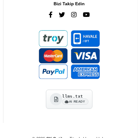
Bizi Takip Edin
llms.txt
AI READY