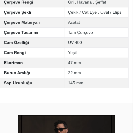
Çerçeve Rengi
Gri
,
Havana
,
Şeffaf
Çerçeve Şekli
Çekik / Cat Eye
,
Oval / Elips
Çerçeve Materyali
Asetat
Çerçeve Tasarımı
Tam Çerçeve
Cam Özelliği
UV 400
Cam Rengi
Yeşil
Ekartman
47 mm
Burun Aralığı
22 mm
Sap Uzunluğu
145 mm