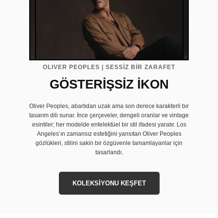
OLIVER PEOPLES | SESSİZ BİR ZARAFET
GÖSTERİŞSİZ İKON
Oliver Peoples, abartıdan uzak ama son derece karakterli bir
tasarım dili sunar. İnce çerçeveler, dengeli oranlar ve vintage
esintiler; her modelde entelektüel bir stil ifadesi yaratır. Los
Angeles’ın zamansız estetiğini yansıtan Oliver Peoples
gözlükleri, stilini sakin bir özgüvenle tamamlayanlar için
tasarlandı.
KOLEKSİYONU KEŞFET