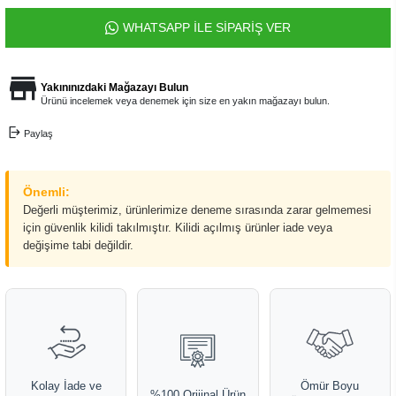
WHATSAPP İLE SİPARİŞ VER
Yakınınızdaki Mağazayı Bulun
Ürünü incelemek veya denemek için size en yakın mağazayı bulun.
Paylaş
Önemli:
Değerli müşterimiz, ürünlerimize deneme sırasında zarar gelmemesi
için güvenlik kilidi takılmıştır. Kilidi açılmış ürünler iade veya
değişime tabi değildir.
Kolay İade ve
Ömür Boyu
%100 Orijinal Ürün