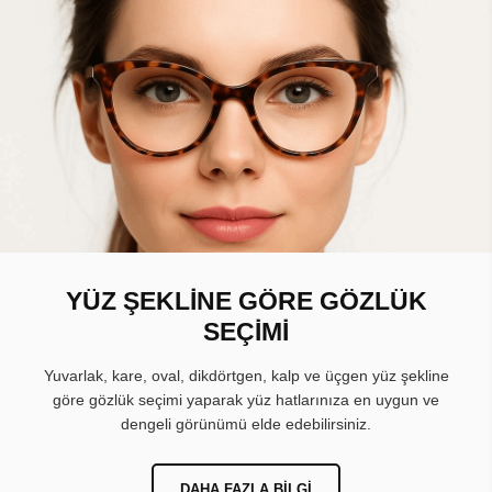
YÜZ ŞEKLİNE GÖRE GÖZLÜK
SEÇİMİ
Yuvarlak, kare, oval, dikdörtgen, kalp ve üçgen yüz şekline
göre gözlük seçimi yaparak yüz hatlarınıza en uygun ve
dengeli görünümü elde edebilirsiniz.
DAHA FAZLA BILGI