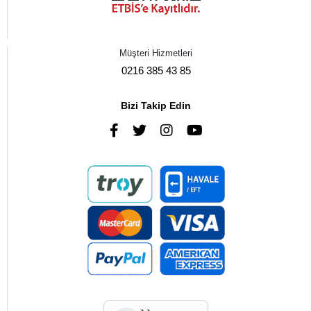
Müşteri Hizmetleri
0216 385 43 85
Bizi Takip Edin