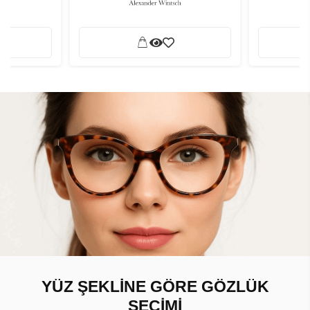
YÜZ ŞEKLİNE GÖRE GÖZLÜK
SEÇİMİ