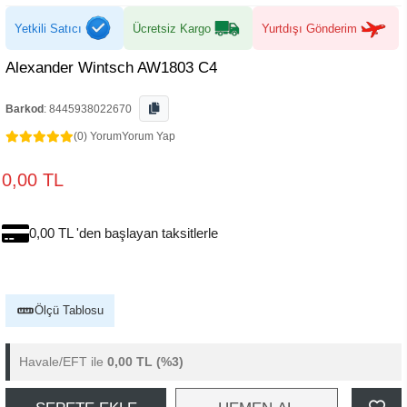
Yetkili Satıcı
Ücretsiz Kargo
Yurtdışı Gönderim
Alexander Wintsch AW1803 C4
Barkod
:
8445938022670
(0) Yorum
Yorum Yap
0,00 TL
0,00 TL 'den başlayan taksitlerle
Ölçü Tablosu
Havale/EFT ile
0,00 TL
(%3)