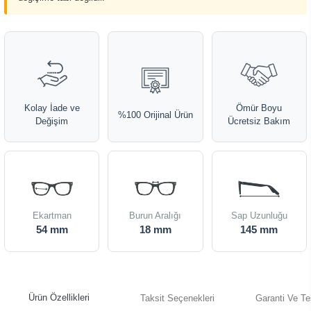
Kolay İade ve
Ömür Boyu
%100 Orijinal Ürün
Değişim
Ücretsiz Bakım
Ekartman
Burun Aralığı
Sap Uzunluğu
54 mm
18 mm
145 mm
Ürün Özellikleri
Taksit Seçenekleri
Garanti Ve Te