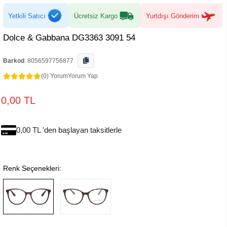
Yetkili Satıcı
Ücretsiz Kargo
Yurtdışı Gönderim
Dolce & Gabbana DG3363 3091 54
Barkod
:
8056597756877
(0) Yorum
Yorum Yap
0,00 TL
0,00 TL 'den başlayan taksitlerle
Renk Seçenekleri: