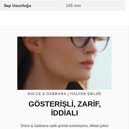
Sap Uzunluğu
145 mm
DOLCE & GABBANA | İTALYAN ŞIKLIĞI
GÖSTERİŞLİ, ZARİF,
İDDİALI
Dolce & Gabbana optik gözlük koleksiyonu, dikkat çekici