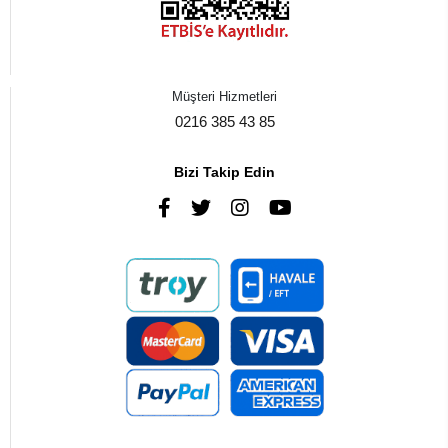
Müşteri Hizmetleri
0216 385 43 85
Bizi Takip Edin