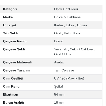
Kategori
Optik Gözlükleri
Marka
Dolce & Gabbana
Cinsiyet
Kadın
,
Erkek
,
Unisex
Yüz Şekli
Oval
,
Kalp
,
Kare
Çerçeve Rengi
Bordo
Çerçeve Şekli
Yuvarlak
,
Çekik / Cat Eye
,
Oval / Elips
Çerçeve Materyali
Asetat
Çerçeve Tasarımı
Tam Çerçeve
Cam Özelliği
UV 420 (Mavi Filtre)
Cam Rengi
Şeffaf
Ekartman
54 mm
Burun Aralığı
18 mm