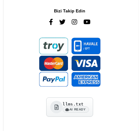
Bizi Takip Edin
llms.txt
AI READY