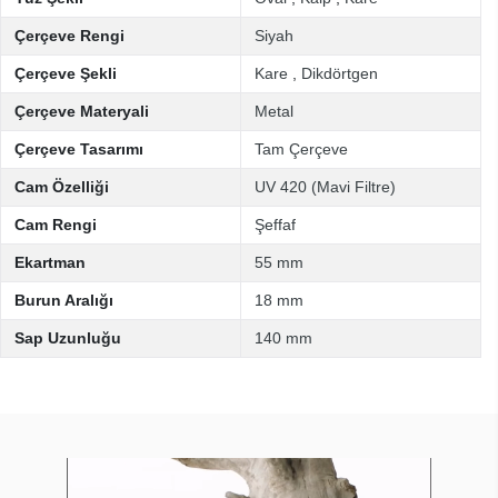
Çerçeve Rengi
Siyah
Çerçeve Şekli
Kare
,
Dikdörtgen
Çerçeve Materyali
Metal
Çerçeve Tasarımı
Tam Çerçeve
Cam Özelliği
UV 420 (Mavi Filtre)
Cam Rengi
Şeffaf
Ekartman
55 mm
Burun Aralığı
18 mm
Sap Uzunluğu
140 mm