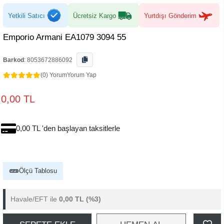
Yetkili Satıcı
Ücretsiz Kargo
Yurtdışı Gönderim
Emporio Armani EA1079 3094 55
Barkod
:
8053672886092
(0) Yorum
Yorum Yap
0,00 TL
0,00 TL 'den başlayan taksitlerle
Ölçü Tablosu
Havale/EFT ile
0,00 TL
(%3)