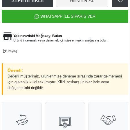
SEPETE EKLE
HEMEN AL
WHATSAPP İLE SİPARİŞ VER
Yakınınızdaki Mağazayı Bulun
Ürünü incelemek veya denemek için size en yakın mağazayı bulun.
Paylaş
Önemli:
Değerli müşterimiz, ürünlerimize deneme sırasında zarar gelmemesi
için güvenlik kilidi takılmıştır. Kilidi açılmış ürünler iade veya
değişime tabi değildir.