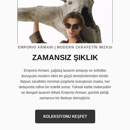
EMPORIO ARMANI | MODERN ZARAFETİN İMZASI
ZAMANSIZ ŞIKLIK
Emporio Armani, çağdaş tasarım anlayışı ve sofistike
duruşuyla modern stilin en güçlü temsilcilerinden biridir.
İtalyan zarafetini minimal çizgilerle buluşturan marka, her
detayında rafine bir estetik sunar. Yüksek kalite materyaller
ve dengeli tasarım diliyle Emporio Armani, günlük şıklığı
zamansız bir ifadeye dönüştürür.
KOLEKSİYONU KEŞFET