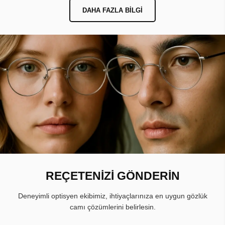
DAHA FAZLA BILGI
REÇETENİZİ GÖNDERİN
Deneyimli optisyen ekibimiz, ihtiyaçlarınıza en uygun gözlük
camı çözümlerini belirlesin.