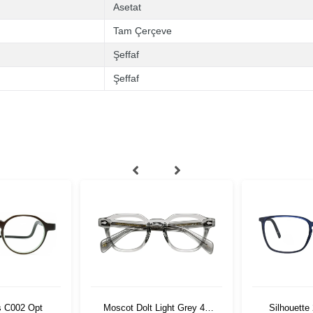
Asetat
Tam Çerçeve
Şeffaf
Şeffaf
s C002 Opt
Moscot Dolt Light Grey 49
Silhouette