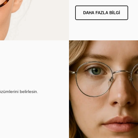
DAHA FAZLA BILGI
ümlerini belirlesin.