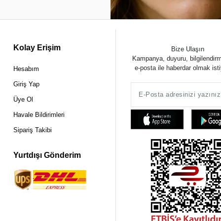
Kolay Erişim
Bize Ulaşın
Kampanya, duyuru, bilgilendir
e-posta ile haberdar olmak ist
Hesabım
Giriş Yap
Üye Ol
Havale Bildirimleri
Sipariş Takibi
Yurtdışı Gönderim