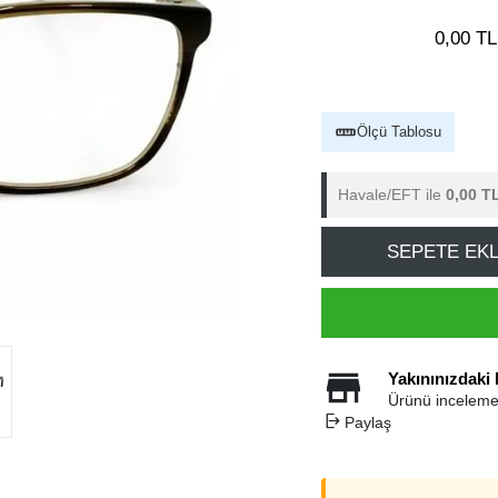
0,00 TL
Ölçü Tablosu
Havale/EFT ile
0,00 T
SEPETE EK
Yakınınızdaki
Ürünü inceleme
Paylaş