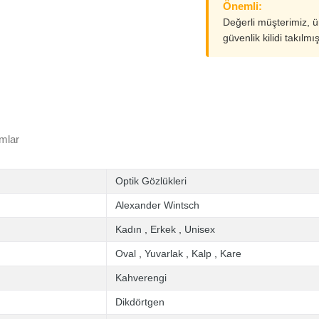
Önemli:
Değerli müşterimiz, 
güvenlik kilidi takılmı
mlar
Optik Gözlükleri
Alexander Wintsch
Kadın
,
Erkek
,
Unisex
Oval
,
Yuvarlak
,
Kalp
,
Kare
Kahverengi
Dikdörtgen