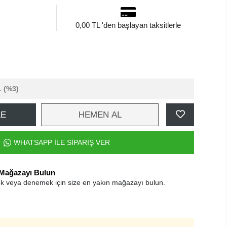
0,00 TL 'den başlayan taksitlerle
L
(%3)
LE
HEMEN AL
WHATSAPP İLE SİPARİŞ VER
 Mağazayı Bulun
k veya denemek için size en yakın mağazayı bulun.