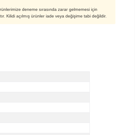
ürünlerimize deneme sırasında zarar gelmemesi için
ştır. Kilidi açılmış ürünler iade veya değişime tabi değildir.