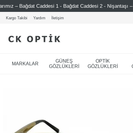
 Caddesi 1 - Bağdat Caddesi 2 - Nişantaşı – Etiler – Ataşeh
Kargo Takibi
Yardım
İletişim
GÜNEŞ
OPTİK
MARKALAR
GÖZLÜKLERİ
GÖZLÜKLERİ