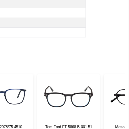
 2978/75 4510
Tom Ford FT 5868 B 001 51
Moscot 