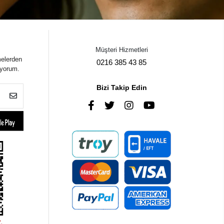
Müşteri Hizmetleri
melerden
0216 385 43 85
iyorum.
Bizi Takip Edin