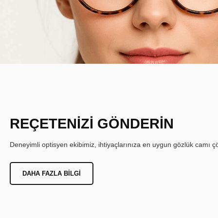
REÇETENİZİ GÖNDERİN
Deneyimli optisyen ekibimiz, ihtiyaçlarınıza en uygun gözlük camı çöz
DAHA FAZLA BILGI