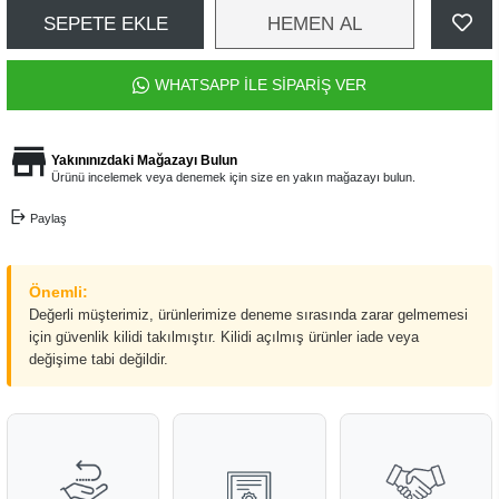
SEPETE EKLE
HEMEN AL
WHATSAPP İLE SİPARİŞ VER
Yakınınızdaki Mağazayı Bulun
Ürünü incelemek veya denemek için size en yakın mağazayı bulun.
Paylaş
Önemli:
Değerli müşterimiz, ürünlerimize deneme sırasında zarar gelmemesi
için güvenlik kilidi takılmıştır. Kilidi açılmış ürünler iade veya
değişime tabi değildir.