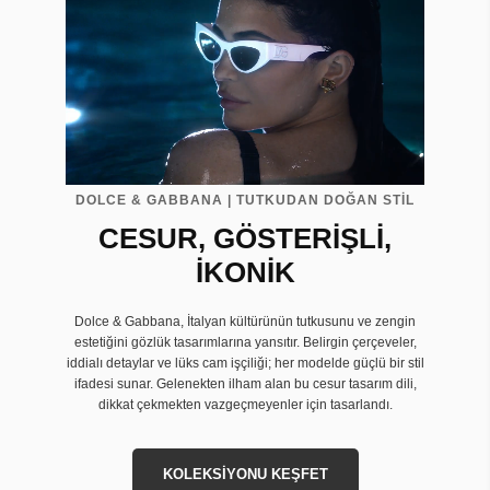
DOLCE & GABBANA | TUTKUDAN DOĞAN STİL
CESUR, GÖSTERİŞLİ,
İKONİK
Dolce & Gabbana, İtalyan kültürünün tutkusunu ve zengin
estetiğini gözlük tasarımlarına yansıtır. Belirgin çerçeveler,
iddialı detaylar ve lüks cam işçiliği; her modelde güçlü bir stil
ifadesi sunar. Gelenekten ilham alan bu cesur tasarım dili,
dikkat çekmekten vazgeçmeyenler için tasarlandı.
KOLEKSİYONU KEŞFET