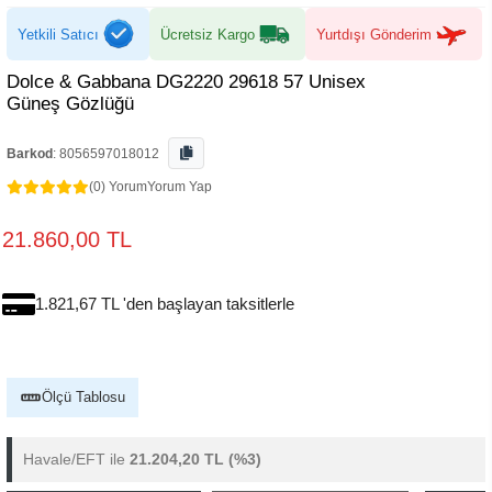
Yetkili Satıcı
Ücretsiz Kargo
Yurtdışı Gönderim
Dolce & Gabbana DG2220 29618 57 Unisex
Güneş Gözlüğü
Barkod
:
8056597018012
(0) Yorum
Yorum Yap
21.860,00 TL
1.821,67 TL 'den başlayan taksitlerle
Ölçü Tablosu
Havale/EFT ile
21.204,20 TL
(%3)