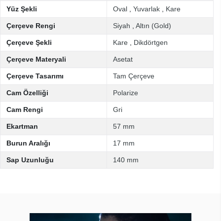
Yüz Şekli
Oval
,
Yuvarlak
,
Kare
Çerçeve Rengi
Siyah
,
Altın (Gold)
Çerçeve Şekli
Kare
,
Dikdörtgen
Çerçeve Materyali
Asetat
Çerçeve Tasarımı
Tam Çerçeve
Cam Özelliği
Polarize
Cam Rengi
Gri
Ekartman
57 mm
Burun Aralığı
17 mm
Sap Uzunluğu
140 mm