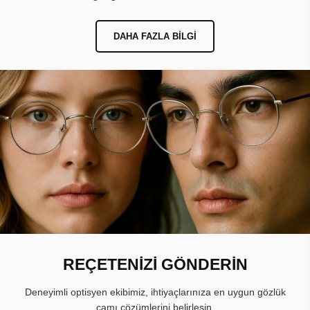
DAHA FAZLA BILGI
REÇETENİZİ GÖNDERİN
Deneyimli optisyen ekibimiz, ihtiyaçlarınıza en uygun gözlük
camı çözümlerini belirlesin.