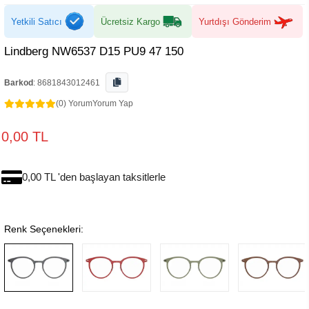
Yetkili Satıcı
Ücretsiz Kargo
Yurtdışı Gönderim
Lindberg NW6537 D15 PU9 47 150
Barkod
:
8681843012461
(0) Yorum
Yorum Yap
0,00 TL
0,00 TL 'den başlayan taksitlerle
Renk Seçenekleri: