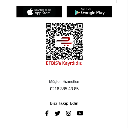
Müşteri Hizmetleri
0216 385 43 85
Bizi Takip Edin