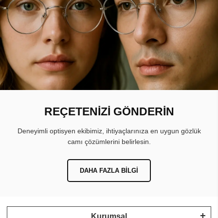
REÇETENİZİ GÖNDERİN
Deneyimli optisyen ekibimiz, ihtiyaçlarınıza en uygun gözlük
camı çözümlerini belirlesin.
DAHA FAZLA BILGI
Kurumsal