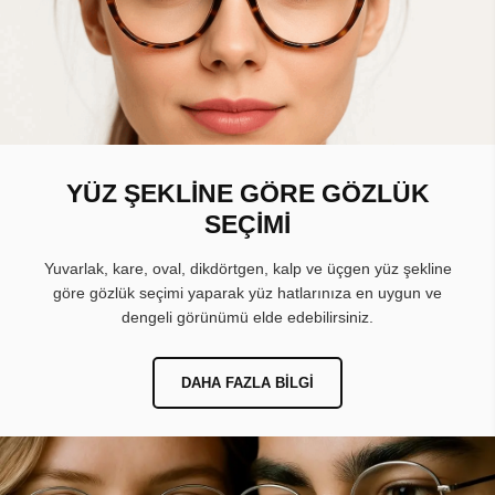
YÜZ ŞEKLİNE GÖRE GÖZLÜK
SEÇİMİ
Yuvarlak, kare, oval, dikdörtgen, kalp ve üçgen yüz şekline
göre gözlük seçimi yaparak yüz hatlarınıza en uygun ve
dengeli görünümü elde edebilirsiniz.
DAHA FAZLA BILGI