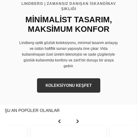
LINDBERG | ZAMANSIZ DANIŞAN İSKANDİNAV
ŞIKLIĞI
MİNİMALİST TASARIM,
MAKSİMUM KONFOR
Lindberg optik gözlük koleksiyonu, minimal tasarım anlayışı
ve üstün hafiflik sunan yapısıyla öne çıkar. Vida
kullanılmayan özel üretim teknolojisi ve sade çizgileriyle
günlük kullanımda konforu ve zarif bir duruşu bir araya
getirir.
KOLEKSİYONU KEŞFET
ŞU AN POPÜLER OLANLAR