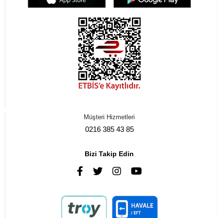
Müşteri Hizmetleri
0216 385 43 85
Bizi Takip Edin