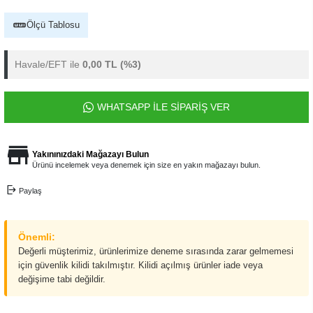
Ölçü Tablosu
Havale/EFT ile
0,00 TL
(%3)
WHATSAPP İLE SİPARİŞ VER
Yakınınızdaki Mağazayı Bulun
Ürünü incelemek veya denemek için size en yakın mağazayı bulun.
Paylaş
Önemli:
Değerli müşterimiz, ürünlerimize deneme sırasında zarar gelmemesi
için güvenlik kilidi takılmıştır. Kilidi açılmış ürünler iade veya
değişime tabi değildir.