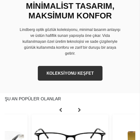
MİNİMALİST TASARIM,
MAKSİMUM KONFOR
Lindberg optik gözlük koleksiyonu, minimal tasarım anlayışı
ve üstün hafiflik sunan yapısıyla öne çıkar. Vida
kullanılmayan özel üretim teknolojisi ve sade çizgileriyle
günlük kullanımda konforu ve zarif bir duruşu bir araya
getirir.
KOLEKSİYONU KEŞFET
ŞU AN POPÜLER OLANLAR