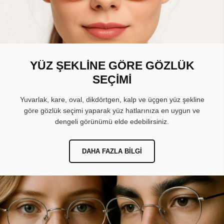
YÜZ ŞEKLİNE GÖRE GÖZLÜK
SEÇİMİ
Yuvarlak, kare, oval, dikdörtgen, kalp ve üçgen yüz şekline
göre gözlük seçimi yaparak yüz hatlarınıza en uygun ve
dengeli görünümü elde edebilirsiniz.
DAHA FAZLA BILGI