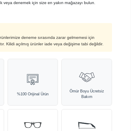
k veya denemek için size en yakın mağazayı bulun.
ürünlerimize deneme sırasında zarar gelmemesi için
ştır. Kilidi açılmış ürünler iade veya değişime tabi değildir.
Ömür Boyu Ücretsiz
%100 Orijinal Ürün
Bakım