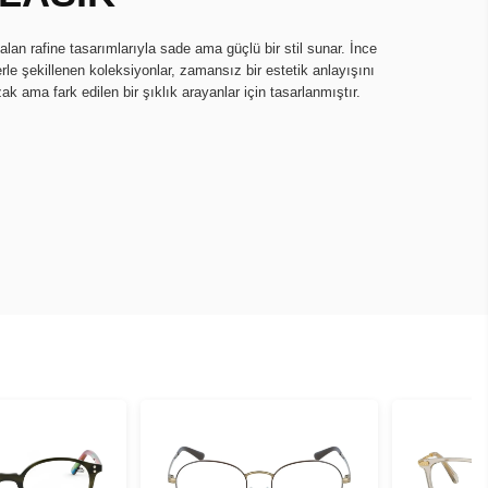
lan rafine tasarımlarıyla sade ama güçlü bir stil sunar. İnce
llerle şekillenen koleksiyonlar, zamansız bir estetik anlayışını
ak ama fark edilen bir şıklık arayanlar için tasarlanmıştır.