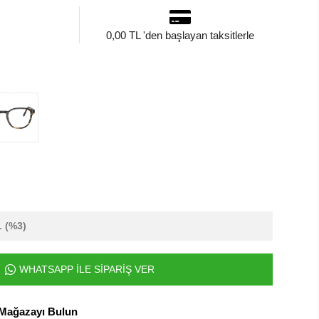
0,00 TL 'den başlayan taksitlerle
L
(%3)
WHATSAPP İLE SİPARİŞ VER
 Mağazayı Bulun