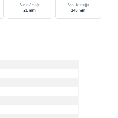
Burun Aralığı
Sap Uzunluğu
21 mm
145 mm