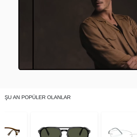
ŞU AN POPÜLER OLANLAR