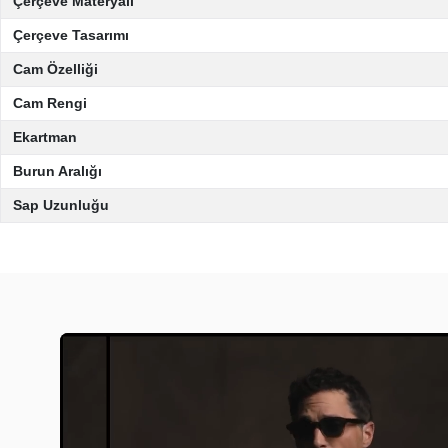
Çerçeve Materyali
Çerçeve Tasarımı
Cam Özelliği
Cam Rengi
Ekartman
Burun Aralığı
Sap Uzunluğu