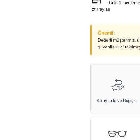
Ürünü inceleme
Paylaş
Önemli:
Değerli müşterimiz, 
güvenlik kilidi takılmı
Kolay İade ve Değişim