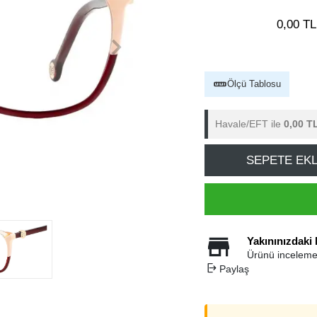
0,00 TL
Ölçü Tablosu
Havale/EFT ile
0,00 T
SEPETE EK
Yakınınızdaki
Ürünü inceleme
Paylaş