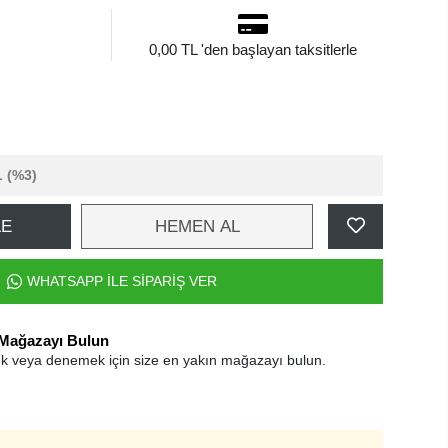
0,00 TL 'den başlayan taksitlerle
L
(%3)
LE
HEMEN AL
WHATSAPP İLE SİPARİŞ VER
 Mağazayı Bulun
k veya denemek için size en yakın mağazayı bulun.