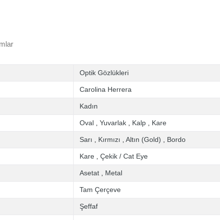
mlar
Optik Gözlükleri
Carolina Herrera
Kadın
Oval
,
Yuvarlak
,
Kalp
,
Kare
Sarı
,
Kırmızı
,
Altın (Gold)
,
Bordo
Kare
,
Çekik / Cat Eye
Asetat
,
Metal
Tam Çerçeve
Şeffaf