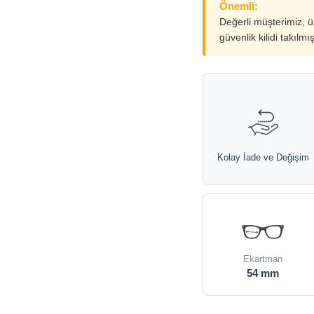
Önemli:
Değerli müşterimiz, 
güvenlik kilidi takılmı
Kolay İade ve Değişim
Ekartman
54 mm