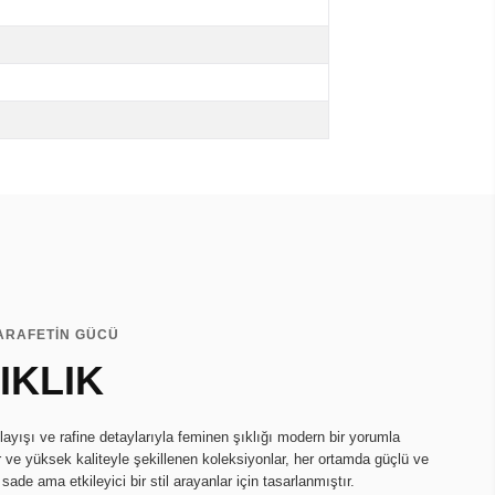
ZARAFETİN GÜCÜ
IKLIK
ayışı ve rafine detaylarıyla feminen şıklığı modern bir yorumla
r ve yüksek kaliteyle şekillenen koleksiyonlar, her ortamda güçlü ve
 sade ama etkileyici bir stil arayanlar için tasarlanmıştır.