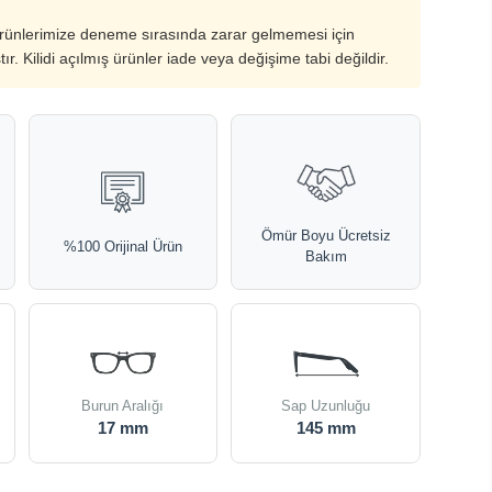
ürünlerimize deneme sırasında zarar gelmemesi için
ştır. Kilidi açılmış ürünler iade veya değişime tabi değildir.
Ömür Boyu Ücretsiz
%100 Orijinal Ürün
Bakım
Burun Aralığı
Sap Uzunluğu
17 mm
145 mm