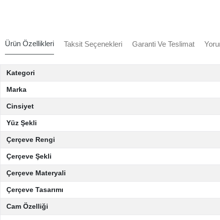
Ürün Özellikleri
Taksit Seçenekleri
Garanti Ve Teslimat
Yoru
Kategori
Marka
Cinsiyet
Yüz Şekli
Çerçeve Rengi
Çerçeve Şekli
Çerçeve Materyali
Çerçeve Tasarımı
Cam Özelliği