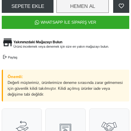
SEPETE EKLE
HEMEN AL
WHATSAPP İLE SİPARİŞ VER
Yakınınızdaki Mağazayı Bulun
Ürünü incelemek veya denemek için size en yakın mağazayı bulun.
Paylaş
Önemli:
Değerli müşterimiz, ürünlerimize deneme sırasında zarar gelmemesi
için güvenlik kilidi takılmıştır. Kilidi açılmış ürünler iade veya
değişime tabi değildir.