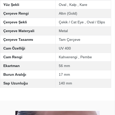
Yüz Şekli
Oval
,
Kalp
,
Kare
Çerçeve Rengi
Altın (Gold)
Çerçeve Şekli
Çekik / Cat Eye
,
Oval / Elips
Çerçeve Materyali
Metal
Çerçeve Tasarımı
Tam Çerçeve
Cam Özelliği
UV 400
Cam Rengi
Kahverengi
,
Pembe
Ekartman
56 mm
Burun Aralığı
17 mm
Sap Uzunluğu
140 mm