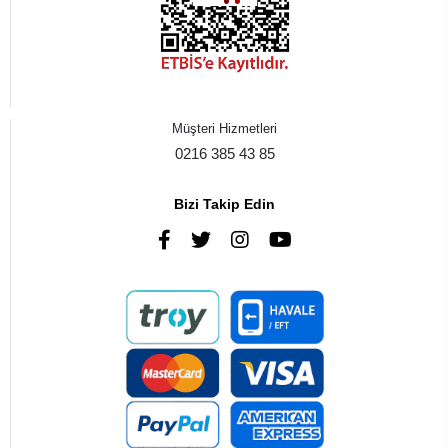
Müşteri Hizmetleri
0216 385 43 85
Bizi Takip Edin