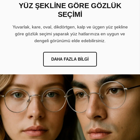
YÜZ ŞEKLİNE GÖRE GÖZLÜK
SEÇİMİ
Yuvarlak, kare, oval, dikdörtgen, kalp ve üçgen yüz şekline
göre gözlük seçimi yaparak yüz hatlarınıza en uygun ve
dengeli görünümü elde edebilirsiniz.
DAHA FAZLA BILGI