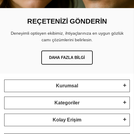
REÇETENİZİ GÖNDERİN
Deneyimli optisyen ekibimiz, ihtiyaçlarınıza en uygun gözlük
camı çözümlerini belirlesin.
DAHA FAZLA BILGI
Kurumsal
Kategoriler
Kolay Erişim