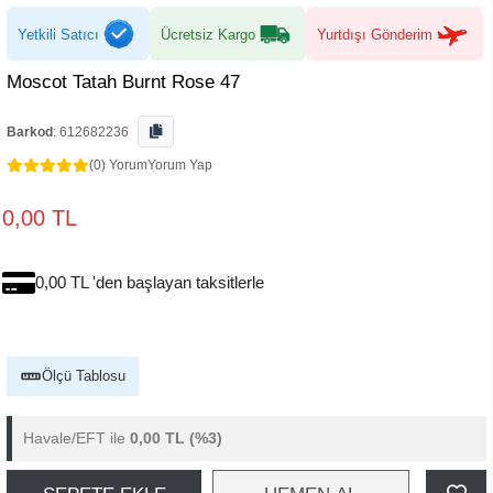
Yetkili Satıcı
Ücretsiz Kargo
Yurtdışı Gönderim
Moscot Tatah Burnt Rose 47
Barkod
:
612682236
(0) Yorum
Yorum Yap
0,00 TL
0,00 TL 'den başlayan taksitlerle
Ölçü Tablosu
Havale/EFT ile
0,00 TL
(%3)