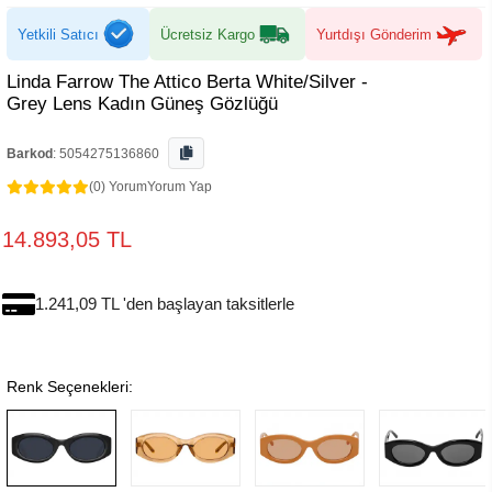
Yetkili Satıcı
Ücretsiz Kargo
Yurtdışı Gönderim
Linda Farrow The Attico Berta White/Silver -
Grey Lens Kadın Güneş Gözlüğü
Barkod
:
5054275136860
(0) Yorum
Yorum Yap
14.893,05 TL
1.241,09 TL 'den başlayan taksitlerle
Renk Seçenekleri: