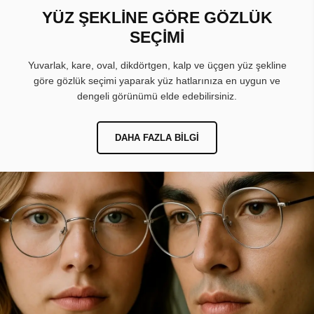
YÜZ ŞEKLİNE GÖRE GÖZLÜK
SEÇİMİ
Yuvarlak, kare, oval, dikdörtgen, kalp ve üçgen yüz şekline
göre gözlük seçimi yaparak yüz hatlarınıza en uygun ve
dengeli görünümü elde edebilirsiniz.
DAHA FAZLA BILGI