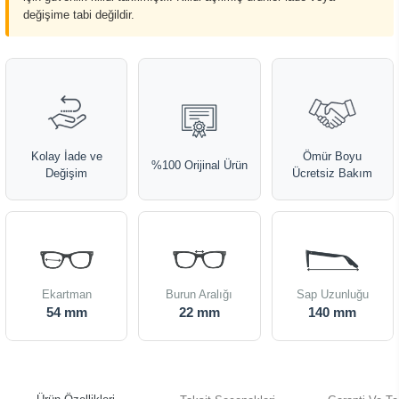
değişime tabi değildir.
Kolay İade ve
Ömür Boyu
%100 Orijinal Ürün
Değişim
Ücretsiz Bakım
Ekartman
Burun Aralığı
Sap Uzunluğu
54 mm
22 mm
140 mm