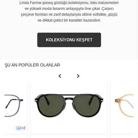
Linda Farrow güneş gözlüğü koleksiyonu, lüks malzemeleri
ve yüksek moda tasarım anlayışıyla öne çıkar. Çarpıcı
çerçeve formları ve zarif detaylarıyla stiline sofistike, güçlü
ve dikkat çekici bir karakter kazandırır.
KOLEKSİYONU KEŞFET
ŞU AN POPÜLER OLANLAR
+
2