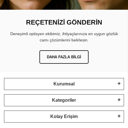
REÇETENİZİ GÖNDERİN
Deneyimli optisyen ekibimiz, ihtiyaçlarınıza en uygun gözlük
camı çözümlerini belirlesin.
DAHA FAZLA BILGI
Kurumsal
Kategoriler
Kolay Erişim