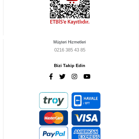
Müşteri Hizmetleri
0216 385 43 85
Bizi Takip Edin