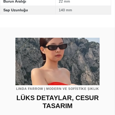
Burun Aralığı
22 mm
Sap Uzunluğu
140 mm
LINDA FARROW | MODERN VE SOFİSTİKE ŞIKLIK
LÜKS DETAYLAR, CESUR
TASARIM