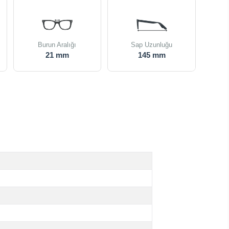
Burun Aralığı
Sap Uzunluğu
21 mm
145 mm