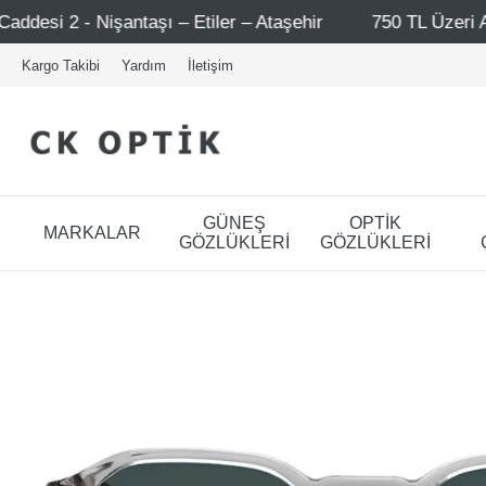
tiler – Ataşehir
750 TL Üzeri Alışverişlerde - Ücretsiz
Kargo Takibi
Yardım
İletişim
GÜNEŞ
OPTİK
MARKALAR
GÖZLÜKLERİ
GÖZLÜKLERİ