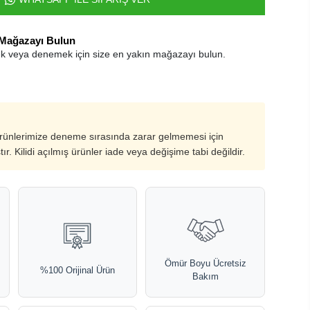
 Mağazayı Bulun
k veya denemek için size en yakın mağazayı bulun.
ürünlerimize deneme sırasında zarar gelmemesi için
ştır. Kilidi açılmış ürünler iade veya değişime tabi değildir.
Ömür Boyu Ücretsiz
%100 Orijinal Ürün
Bakım