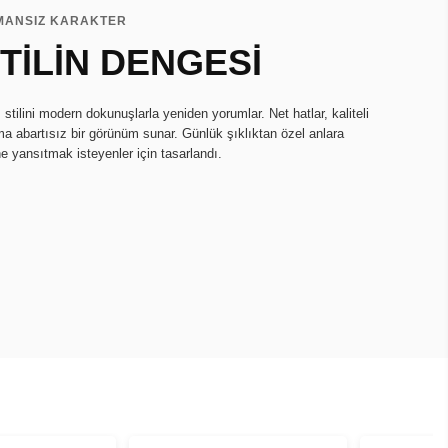
MANSIZ KARAKTER
TİLİN DENGESİ
tilini modern dokunuşlarla yeniden yorumlar. Net hatlar, kaliteli
ma abartısız bir görünüm sunar. Günlük şıklıktan özel anlara
ne yansıtmak isteyenler için tasarlandı.