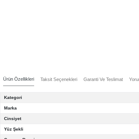
Ürün Özellikleri
Taksit Seçenekleri
Garanti Ve Teslimat
Yoru
Kategori
Marka
Cinsiyet
Yüz Şekli