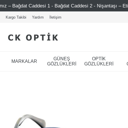
ddesi 1 - Bağdat Caddesi 2 - Nişantaşı – Etiler – Ataşehir
Kargo Takibi
Yardım
İletişim
GÜNEŞ
OPTİK
MARKALAR
GÖZLÜKLERİ
GÖZLÜKLERİ