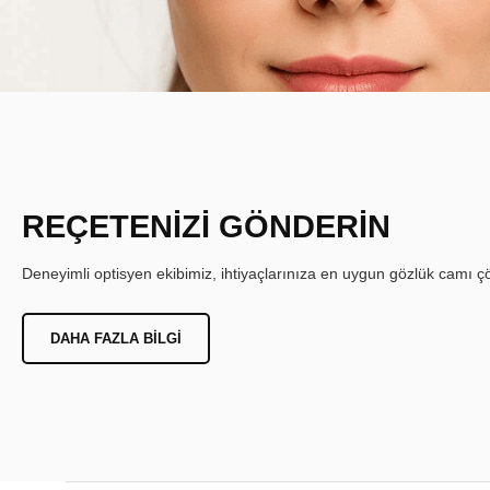
REÇETENİZİ GÖNDERİN
Deneyimli optisyen ekibimiz, ihtiyaçlarınıza en uygun gözlük camı çöz
DAHA FAZLA BILGI