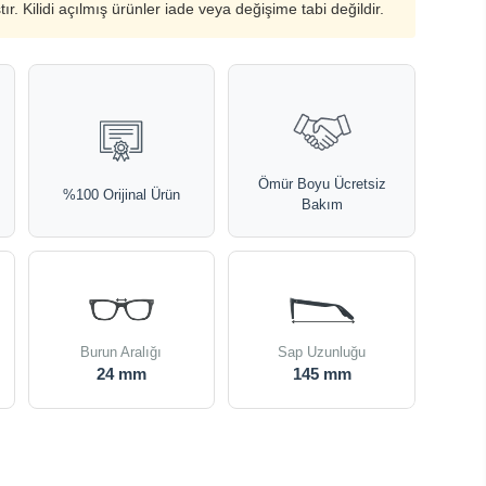
ştır. Kilidi açılmış ürünler iade veya değişime tabi değildir.
Ömür Boyu Ücretsiz
%100 Orijinal Ürün
Bakım
Burun Aralığı
Sap Uzunluğu
24 mm
145 mm