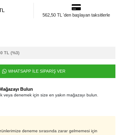
TL
562,50 TL 'den başlayan taksitlerle
50 TL
(%3)
WHATSAPP İLE SİPARİŞ VER
 Mağazayı Bulun
k veya denemek için size en yakın mağazayı bulun.
ürünlerimize deneme sırasında zarar gelmemesi için