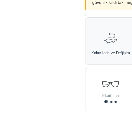
güvenlik kilidi takılmı
Kolay İade ve Değişim
Ekartman
46 mm