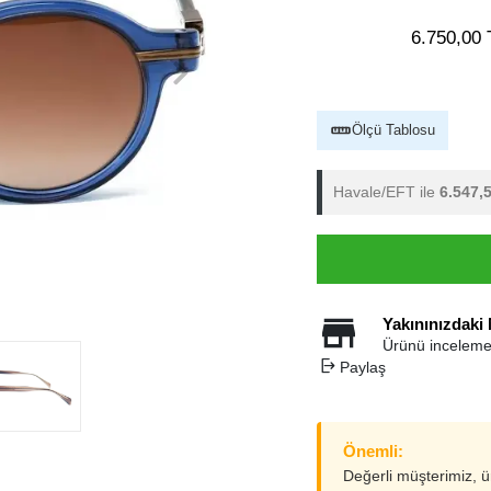
6.750,00 
Ölçü Tablosu
Havale/EFT ile
6.547,
Yakınınızdaki
Ürünü inceleme
Paylaş
Önemli:
Değerli müşterimiz, 