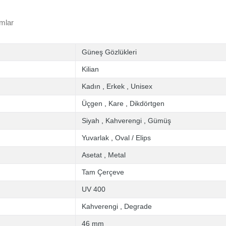
mlar
Güneş Gözlükleri
Kilian
Kadın
,
Erkek
,
Unisex
Üçgen
,
Kare
,
Dikdörtgen
Siyah
,
Kahverengi
,
Gümüş
Yuvarlak
,
Oval / Elips
Asetat
,
Metal
Tam Çerçeve
UV 400
Kahverengi
,
Degrade
46 mm