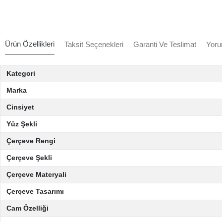
Ürün Özellikleri
Taksit Seçenekleri
Garanti Ve Teslimat
Yoru
Kategori
Marka
Cinsiyet
Yüz Şekli
Çerçeve Rengi
Çerçeve Şekli
Çerçeve Materyali
Çerçeve Tasarımı
Cam Özelliği