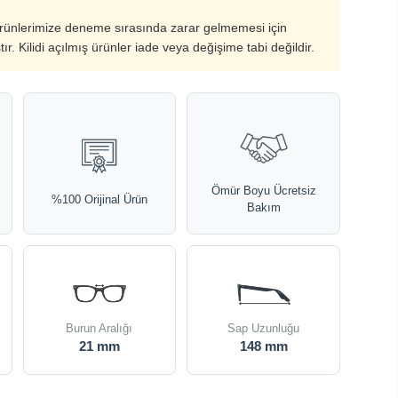
ürünlerimize deneme sırasında zarar gelmemesi için
ştır. Kilidi açılmış ürünler iade veya değişime tabi değildir.
Ömür Boyu Ücretsiz
%100 Orijinal Ürün
Bakım
Burun Aralığı
Sap Uzunluğu
21 mm
148 mm