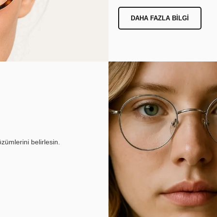
DAHA FAZLA BILGI
ümlerini belirlesin.