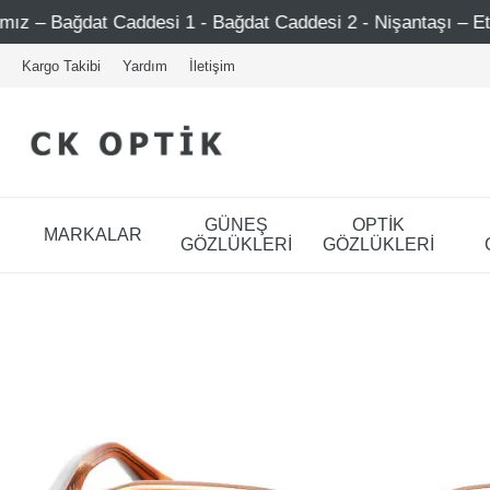
ddesi 1 - Bağdat Caddesi 2 - Nişantaşı – Etiler – Ataşehir
Kargo Takibi
Yardım
İletişim
GÜNEŞ
OPTİK
MARKALAR
GÖZLÜKLERİ
GÖZLÜKLERİ