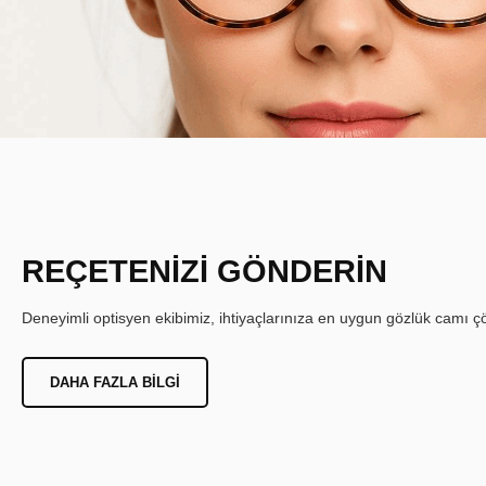
REÇETENİZİ GÖNDERİN
Deneyimli optisyen ekibimiz, ihtiyaçlarınıza en uygun gözlük camı çöz
DAHA FAZLA BILGI