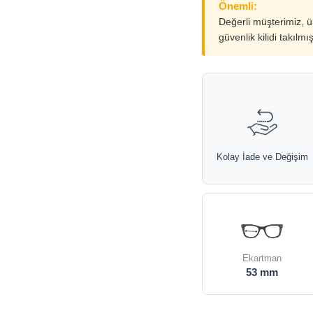
Önemli:
Değerli müşterimiz, 
güvenlik kilidi takılmı
Kolay İade ve Değişim
Ekartman
53 mm