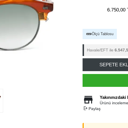
6.750,00 
Ölçü Tablosu
Havale/EFT ile
6.547,
SEPETE EK
Yakınınızdaki
Ürünü inceleme
Paylaş