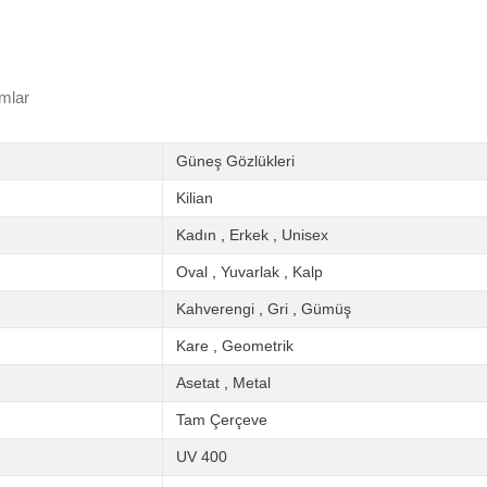
mlar
Güneş Gözlükleri
Kilian
Kadın
,
Erkek
,
Unisex
Oval
,
Yuvarlak
,
Kalp
Kahverengi
,
Gri
,
Gümüş
Kare
,
Geometrik
Asetat
,
Metal
Tam Çerçeve
UV 400