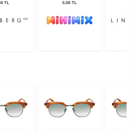
16 46 140
00 TL
0,00 TL