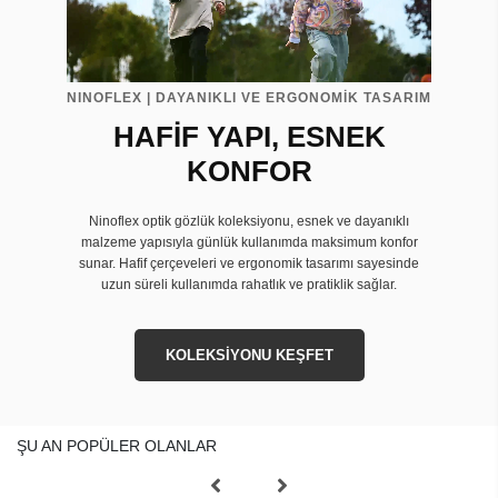
NINOFLEX | DAYANIKLI VE ERGONOMİK TASARIM
HAFİF YAPI, ESNEK
KONFOR
Ninoflex optik gözlük koleksiyonu, esnek ve dayanıklı
malzeme yapısıyla günlük kullanımda maksimum konfor
sunar. Hafif çerçeveleri ve ergonomik tasarımı sayesinde
uzun süreli kullanımda rahatlık ve pratiklik sağlar.
KOLEKSİYONU KEŞFET
ŞU AN POPÜLER OLANLAR