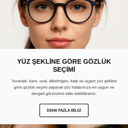
YÜZ ŞEKLİNE GÖRE GÖZLÜK
SEÇİMİ
Yuvarlak, kare, oval, dikdörtgen, kalp ve üçgen yüz şekline
göre gözlük seçimi yaparak yüz hatlarınıza en uygun ve
dengeli görünümü elde edebilirsiniz.
DAHA FAZLA BILGI