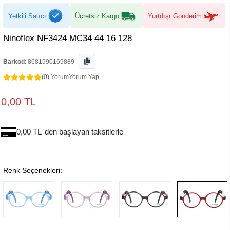
Yetkili Satıcı
Ücretsiz Kargo
Yurtdışı Gönderim
Ninoflex NF3424 MC34 44 16 128
Barkod
:
8681990169889
(0) Yorum
Yorum Yap
0,00 TL
0,00 TL 'den başlayan taksitlerle
Renk Seçenekleri: