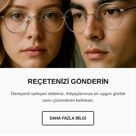
REÇETENİZİ GÖNDERİN
Deneyimli optisyen ekibimiz, ihtiyaçlarınıza en uygun gözlük
camı çözümlerini belirlesin.
DAHA FAZLA BILGI