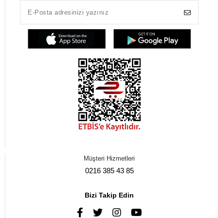
Müşteri Hizmetleri
0216 385 43 85
Bizi Takip Edin