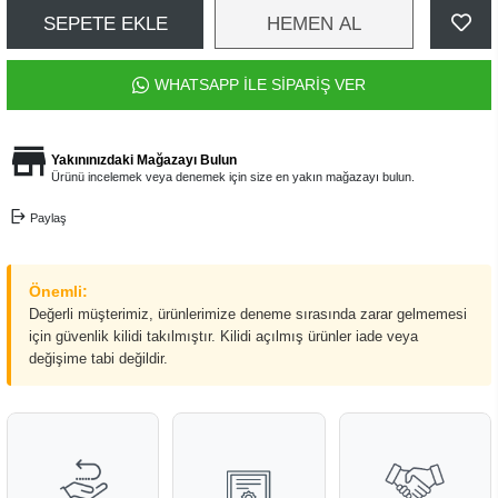
SEPETE EKLE
HEMEN AL
WHATSAPP İLE SİPARİŞ VER
Yakınınızdaki Mağazayı Bulun
Ürünü incelemek veya denemek için size en yakın mağazayı bulun.
Paylaş
Önemli:
Değerli müşterimiz, ürünlerimize deneme sırasında zarar gelmemesi
için güvenlik kilidi takılmıştır. Kilidi açılmış ürünler iade veya
değişime tabi değildir.