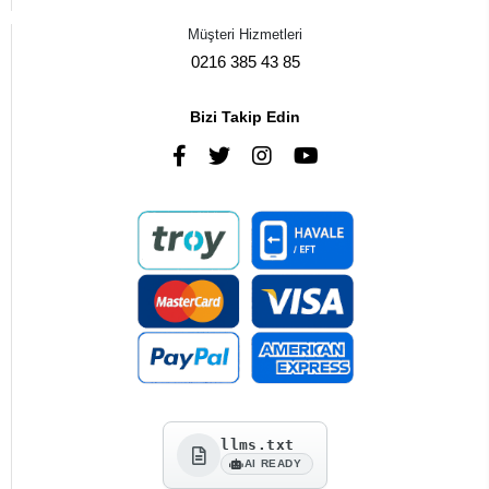
Müşteri Hizmetleri
0216 385 43 85
Bizi Takip Edin
llms.txt
AI READY