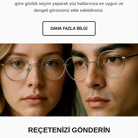
göre gözlük seçimi yaparak yüz hatlarınıza en uygun ve
dengeli görünümü elde edebilirsiniz.
DAHA FAZLA BILGI
REÇETENİZİ GÖNDERİN