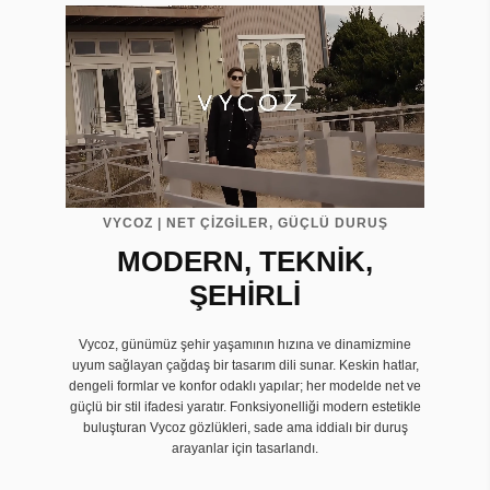
VYCOZ | NET ÇİZGİLER, GÜÇLÜ DURUŞ
MODERN, TEKNİK,
ŞEHİRLİ
Vycoz, günümüz şehir yaşamının hızına ve dinamizmine
uyum sağlayan çağdaş bir tasarım dili sunar. Keskin hatlar,
dengeli formlar ve konfor odaklı yapılar; her modelde net ve
güçlü bir stil ifadesi yaratır. Fonksiyonelliği modern estetikle
buluşturan Vycoz gözlükleri, sade ama iddialı bir duruş
arayanlar için tasarlandı.