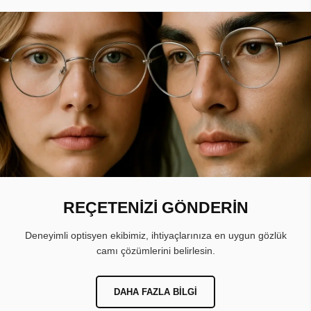
REÇETENİZİ GÖNDERİN
Deneyimli optisyen ekibimiz, ihtiyaçlarınıza en uygun gözlük
camı çözümlerini belirlesin.
DAHA FAZLA BILGI