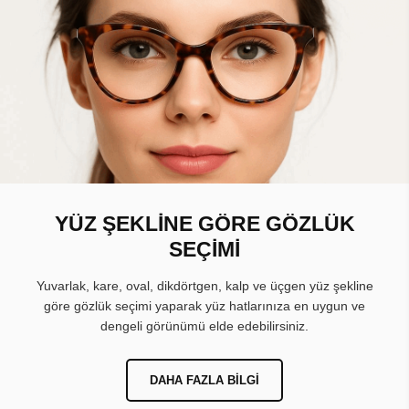
YÜZ ŞEKLİNE GÖRE GÖZLÜK
SEÇİMİ
Yuvarlak, kare, oval, dikdörtgen, kalp ve üçgen yüz şekline
göre gözlük seçimi yaparak yüz hatlarınıza en uygun ve
dengeli görünümü elde edebilirsiniz.
DAHA FAZLA BILGI