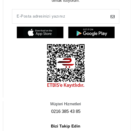
olmak istiyorum.
Müşteri Hizmetleri
0216 385 43 85
Bizi Takip Edin