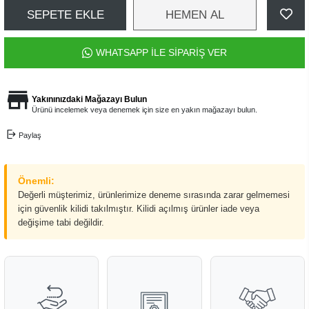
SEPETE EKLE
HEMEN AL
WHATSAPP İLE SİPARİŞ VER
Yakınınızdaki Mağazayı Bulun
Ürünü incelemek veya denemek için size en yakın mağazayı bulun.
Paylaş
Önemli:
Değerli müşterimiz, ürünlerimize deneme sırasında zarar gelmemesi
için güvenlik kilidi takılmıştır. Kilidi açılmış ürünler iade veya
değişime tabi değildir.