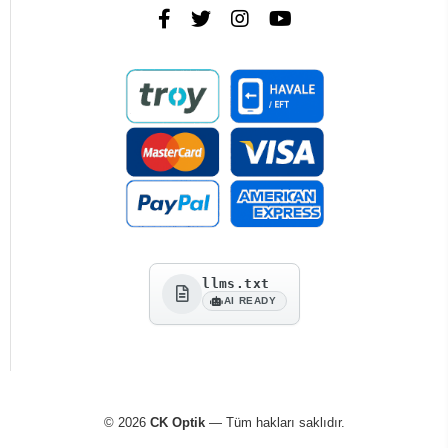
llms.txt
AI READY
© 2026
CK Optik
— Tüm hakları saklıdır.