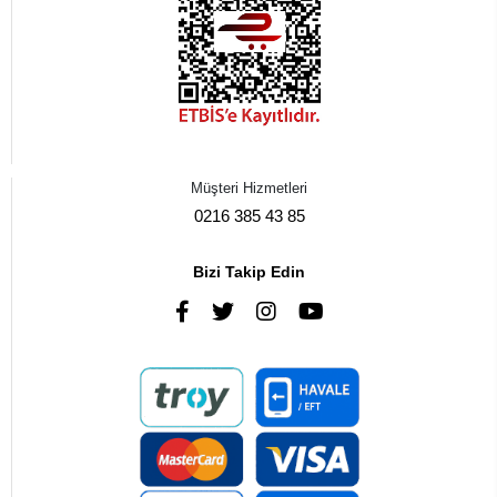
Müşteri Hizmetleri
0216 385 43 85
Bizi Takip Edin