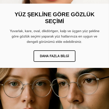
YÜZ ŞEKLİNE GÖRE GÖZLÜK
SEÇİMİ
Yuvarlak, kare, oval, dikdörtgen, kalp ve üçgen yüz şekline
göre gözlük seçimi yaparak yüz hatlarınıza en uygun ve
dengeli görünümü elde edebilirsiniz.
DAHA FAZLA BILGI