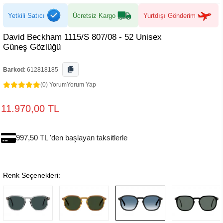
Yetkili Satıcı
Ücretsiz Kargo
Yurtdışı Gönderim
David Beckham 1115/S 807/08 - 52 Unisex
Güneş Gözlüğü
Barkod
:
612818185
(0) Yorum
Yorum Yap
11.970,00 TL
997,50 TL 'den başlayan taksitlerle
Renk Seçenekleri: