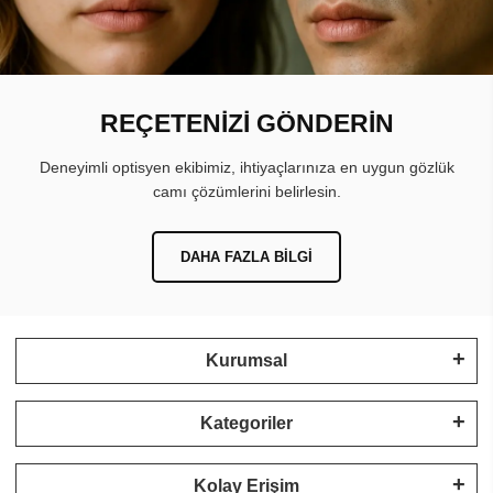
REÇETENİZİ GÖNDERİN
Deneyimli optisyen ekibimiz, ihtiyaçlarınıza en uygun gözlük
camı çözümlerini belirlesin.
DAHA FAZLA BILGI
Kurumsal
Kategoriler
Kolay Erişim