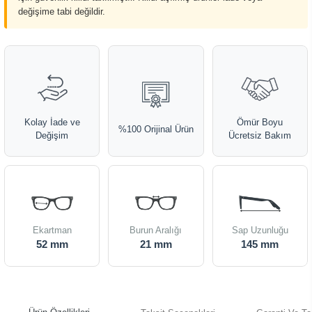
değişime tabi değildir.
Kolay İade ve
Ömür Boyu
%100 Orijinal Ürün
Değişim
Ücretsiz Bakım
Ekartman
Burun Aralığı
Sap Uzunluğu
52 mm
21 mm
145 mm