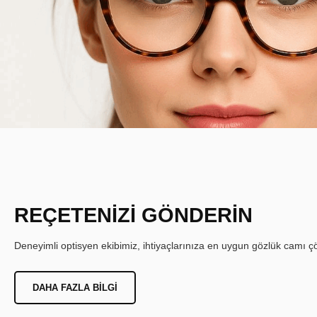
REÇETENİZİ GÖNDERİN
Deneyimli optisyen ekibimiz, ihtiyaçlarınıza en uygun gözlük camı çöz
DAHA FAZLA BILGI