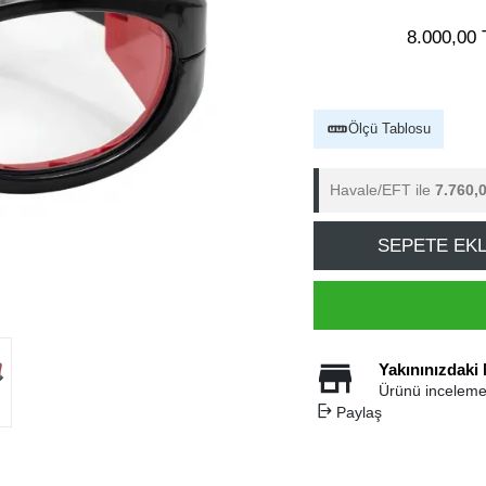
8.000,00 
Ölçü Tablosu
Havale/EFT ile
7.760,
SEPETE EK
Yakınınızdaki
Ürünü inceleme
Paylaş