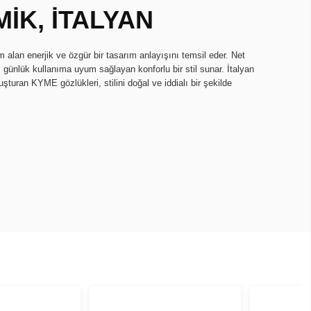
İK, İTALYAN
lan enerjik ve özgür bir tasarım anlayışını temsil eder. Net
r; günlük kullanıma uyum sağlayan konforlu bir stil sunar. İtalyan
turan KYME gözlükleri, stilini doğal ve iddialı bir şekilde