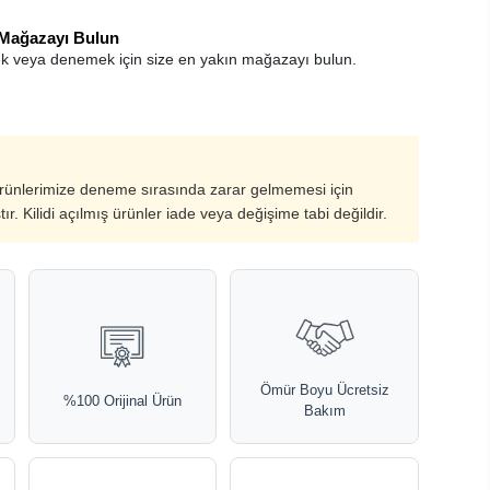
 Mağazayı Bulun
k veya denemek için size en yakın mağazayı bulun.
ürünlerimize deneme sırasında zarar gelmemesi için
ştır. Kilidi açılmış ürünler iade veya değişime tabi değildir.
Ömür Boyu Ücretsiz
%100 Orijinal Ürün
Bakım