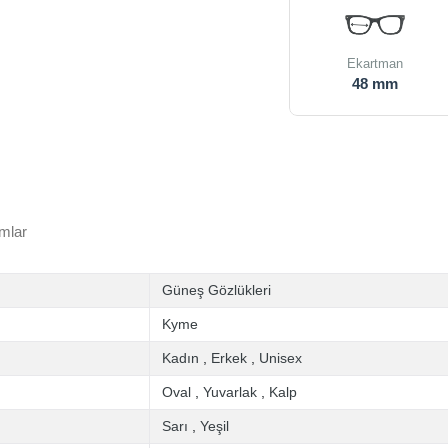
Ekartman
48 mm
mlar
Güneş Gözlükleri
Kyme
Kadın
,
Erkek
,
Unisex
Oval
,
Yuvarlak
,
Kalp
Sarı
,
Yeşil