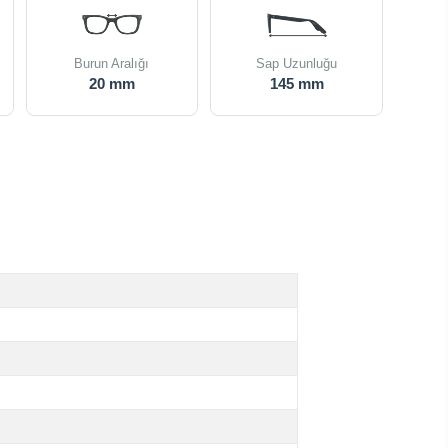
Burun Aralığı
Sap Uzunluğu
20 mm
145 mm