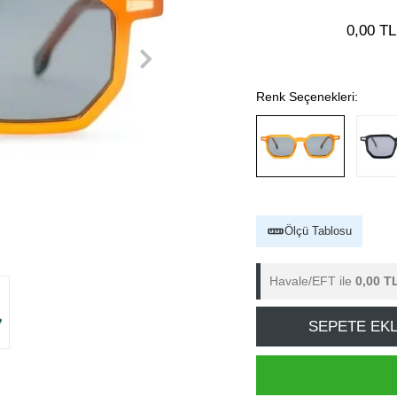
0,00 TL
Renk Seçenekleri:
Ölçü Tablosu
Havale/EFT ile
0,00 T
SEPETE EK