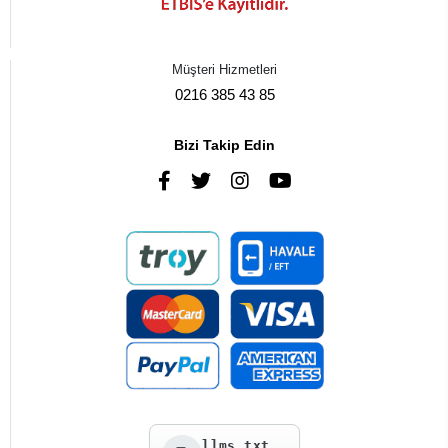
Müşteri Hizmetleri
0216 385 43 85
Bizi Takip Edin
llms.txt