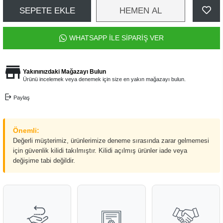
SEPETE EKLE
HEMEN AL
WHATSAPP İLE SİPARİŞ VER
Yakınınızdaki Mağazayı Bulun
Ürünü incelemek veya denemek için size en yakın mağazayı bulun.
Paylaş
Önemli:
Değerli müşterimiz, ürünlerimize deneme sırasında zarar gelmemesi
için güvenlik kilidi takılmıştır. Kilidi açılmış ürünler iade veya
değişime tabi değildir.