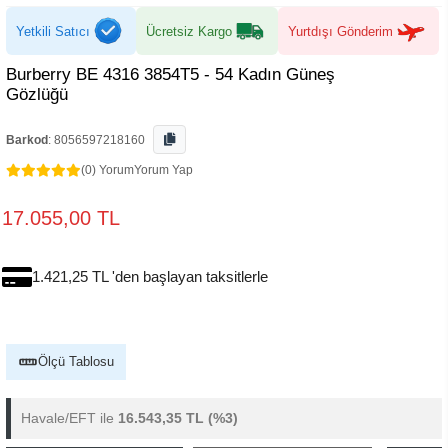
Yetkili Satıcı
Ücretsiz Kargo
Yurtdışı Gönderim
Burberry BE 4316 3854T5 - 54 Kadın Güneş
Gözlüğü
Barkod
:
8056597218160
(0) Yorum
Yorum Yap
17.055,00 TL
1.421,25 TL 'den başlayan taksitlerle
Ölçü Tablosu
Havale/EFT ile
16.543,35 TL
(%3)