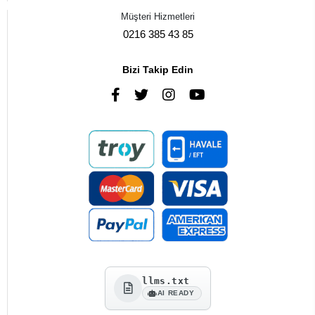
Müşteri Hizmetleri
0216 385 43 85
Bizi Takip Edin
llms.txt
AI READY