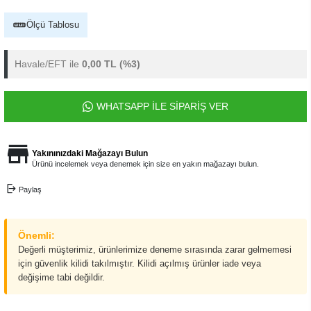
Ölçü Tablosu
Havale/EFT ile
0,00 TL
(%3)
WHATSAPP İLE SİPARİŞ VER
Yakınınızdaki Mağazayı Bulun
Ürünü incelemek veya denemek için size en yakın mağazayı bulun.
Paylaş
Önemli:
Değerli müşterimiz, ürünlerimize deneme sırasında zarar gelmemesi
için güvenlik kilidi takılmıştır. Kilidi açılmış ürünler iade veya
değişime tabi değildir.