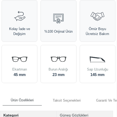
Kolay İade ve
Ömür Boyu
%100 Orijinal Ürün
Değişim
Ücretsiz Bakım
Ekartman
Burun Aralığı
Sap Uzunluğu
45 mm
23 mm
145 mm
Ürün Özellikleri
Taksit Seçenekleri
Garanti Ve Te
Kategori
Güneş Gözlükleri