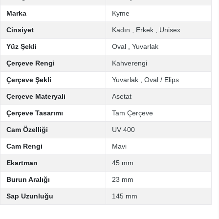
Marka
Kyme
Cinsiyet
Kadın
,
Erkek
,
Unisex
Yüz Şekli
Oval
,
Yuvarlak
Çerçeve Rengi
Kahverengi
Çerçeve Şekli
Yuvarlak
,
Oval / Elips
Çerçeve Materyali
Asetat
Çerçeve Tasarımı
Tam Çerçeve
Cam Özelliği
UV 400
Cam Rengi
Mavi
Ekartman
45 mm
Burun Aralığı
23 mm
Sap Uzunluğu
145 mm