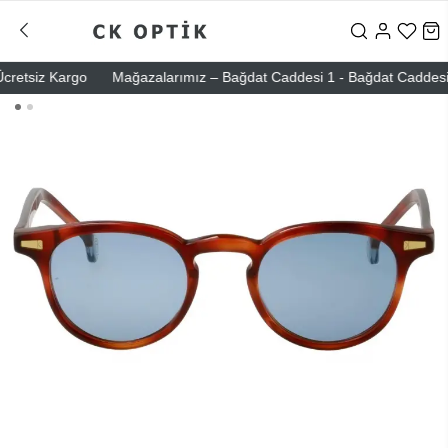
etsiz Kargo
Mağazalarımız – Bağdat Caddesi 1 - Bağdat Caddesi 2 - N