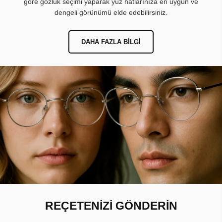
göre gözlük seçimi yaparak yüz hatlarınıza en uygun ve
dengeli görünümü elde edebilirsiniz.
DAHA FAZLA BILGI
REÇETENİZİ GÖNDERİN