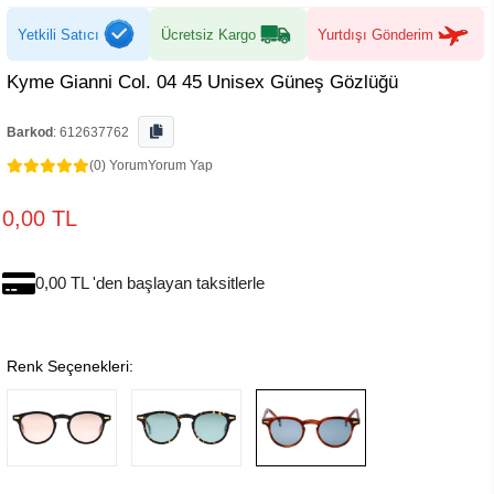
Yetkili Satıcı
Ücretsiz Kargo
Yurtdışı Gönderim
Kyme Gianni Col. 04 45 Unisex Güneş Gözlüğü
Barkod
:
612637762
(0) Yorum
Yorum Yap
0,00 TL
0,00 TL 'den başlayan taksitlerle
Renk Seçenekleri: