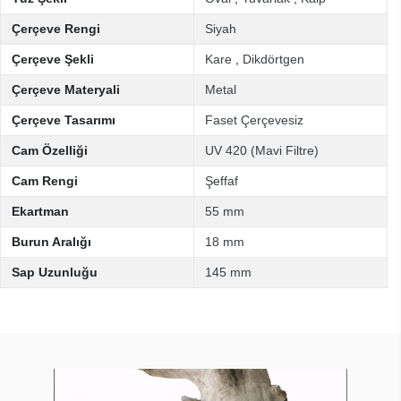
Çerçeve Rengi
Siyah
Çerçeve Şekli
Kare
,
Dikdörtgen
Çerçeve Materyali
Metal
Çerçeve Tasarımı
Faset Çerçevesiz
Cam Özelliği
UV 420 (Mavi Filtre)
Cam Rengi
Şeffaf
Ekartman
55 mm
Burun Aralığı
18 mm
Sap Uzunluğu
145 mm