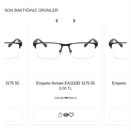
SON BAKTIĞINIZ ÜRÜNLER
0D 3175 55
Emporio Armani EA1110D 3175 55
Emporio A
0,00 TL