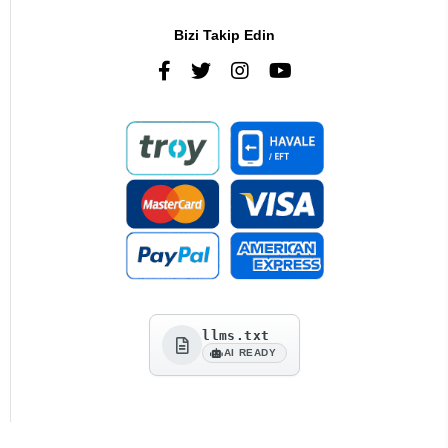
Bizi Takip Edin
llms.txt
AI READY