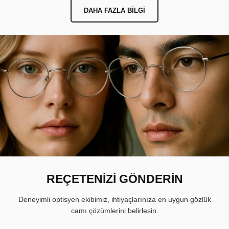
DAHA FAZLA BILGI
REÇETENİZİ GÖNDERİN
Deneyimli optisyen ekibimiz, ihtiyaçlarınıza en uygun gözlük
camı çözümlerini belirlesin.