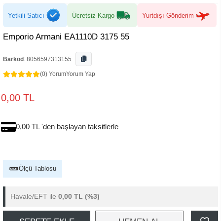
Yetkili Satıcı
Ücretsiz Kargo
Yurtdışı Gönderim
Emporio Armani EA1110D 3175 55
Barkod
:
8056597313155
(0) Yorum
Yorum Yap
0,00 TL
0,00 TL 'den başlayan taksitlerle
Ölçü Tablosu
Havale/EFT ile
0,00 TL
(%3)