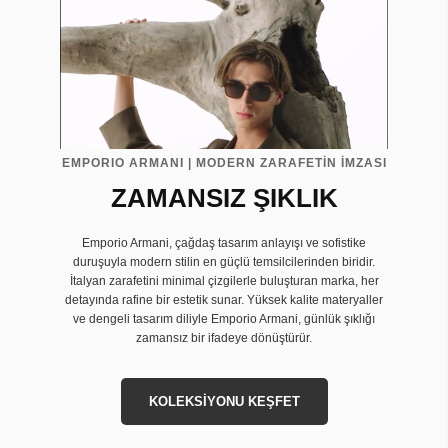
EMPORIO ARMANI | MODERN ZARAFETİN İMZASI
ZAMANSIZ ŞIKLIK
Emporio Armani, çağdaş tasarım anlayışı ve sofistike
duruşuyla modern stilin en güçlü temsilcilerinden biridir.
İtalyan zarafetini minimal çizgilerle buluşturan marka, her
detayında rafine bir estetik sunar. Yüksek kalite materyaller
ve dengeli tasarım diliyle Emporio Armani, günlük şıklığı
zamansız bir ifadeye dönüştürür.
KOLEKSİYONU KEŞFET