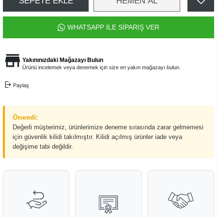
SEPETE EKLE
HEMEN AL
WHATSAPP İLE SİPARİŞ VER
Yakınınızdaki Mağazayı Bulun
Ürünü incelemek veya denemek için size en yakın mağazayı bulun.
Paylaş
Önemli:
Değerli müşterimiz, ürünlerimize deneme sırasında zarar gelmemesi
için güvenlik kilidi takılmıştır. Kilidi açılmış ürünler iade veya
değişime tabi değildir.