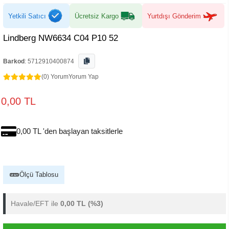
Yetkili Satıcı
Ücretsiz Kargo
Yurtdışı Gönderim
Lindberg NW6634 C04 P10 52
Barkod
:
5712910400874
(0) Yorum
Yorum Yap
0,00 TL
0,00 TL 'den başlayan taksitlerle
Ölçü Tablosu
Havale/EFT ile
0,00 TL
(%3)