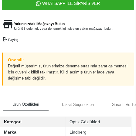
WHATSAPP İLE SİPARİŞ VER
Yakınınızdaki Mağazayı Bulun
Ürünü incelemek veya denemek için size en yakın mağazayı bulun.
Paylaş
Önemli:
Değerli müşterimiz, ürünlerimize deneme sırasında zarar gelmemesi
için güvenlik kilidi takılmıştır. Kilidi açılmış ürünler iade veya
değişime tabi değildir.
Ürün Özellikleri
Taksit Seçenekleri
Garanti Ve Te
Kategori
Optik Gözlükleri
Marka
Lindberg