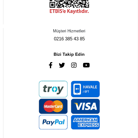
Müşteri Hizmetleri
0216 385 43 85
Bizi Takip Edin