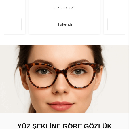
Tükendi
YÜZ ŞEKLİNE GÖRE GÖZLÜK