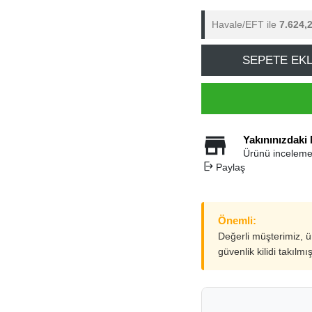
Havale/EFT ile
7.624,
SEPETE EK
Yakınınızdaki
Ürünü inceleme
Paylaş
Önemli:
Değerli müşterimiz, 
güvenlik kilidi takılmı