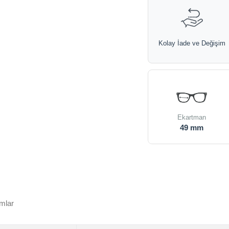
Kolay İade ve Değişim
Ekartman
49 mm
mlar