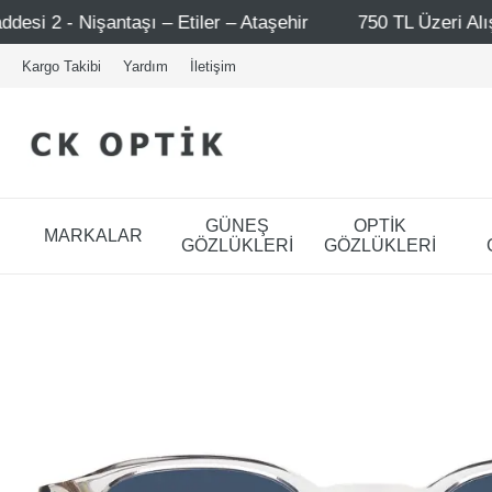
 – Ataşehir
750 TL Üzeri Alışverişlerde - Ücretsiz Karg
Kargo Takibi
Yardım
İletişim
GÜNEŞ
OPTİK
MARKALAR
GÖZLÜKLERİ
GÖZLÜKLERİ