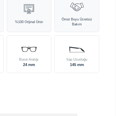
Ömür Boyu Ücretsiz
%100 Orijinal Ürün
Bakım
Burun Aralığı
Sap Uzunluğu
24 mm
145 mm