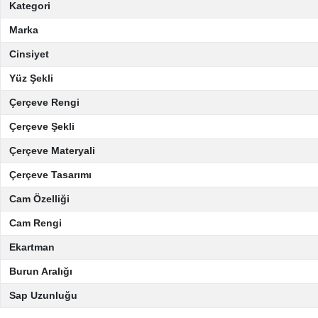
Kategori
Marka
Cinsiyet
Yüz Şekli
Çerçeve Rengi
Çerçeve Şekli
Çerçeve Materyali
Çerçeve Tasarımı
Cam Özelliği
Cam Rengi
Ekartman
Burun Aralığı
Sap Uzunluğu