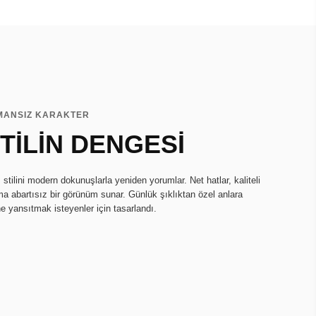
MANSIZ KARAKTER
TİLİN DENGESİ
tilini modern dokunuşlarla yeniden yorumlar. Net hatlar, kaliteli
ma abartısız bir görünüm sunar. Günlük şıklıktan özel anlara
ne yansıtmak isteyenler için tasarlandı.