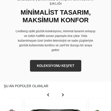
ŞIKLIĞI
MİNİMALİST TASARIM,
MAKSİMUM KONFOR
Lindberg optik gözlük koleksiyonu, minimal tasarım anlayışı
ve üstün hafiflik sunan yapısıyla öne çıkar. Vida
kullanılmayan özel üretim teknolojisi ve sade çizgileriyle
günlük kullanımda konforu ve zarif bir duruşu bir araya
getirir.
KOLEKSİYONU KEŞFET
ŞU AN POPÜLER OLANLAR