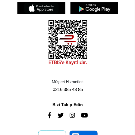
Müşteri Hizmetleri
0216 385 43 85
Bizi Takip Edin