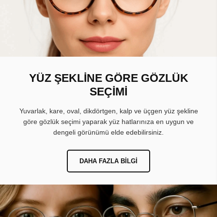
YÜZ ŞEKLİNE GÖRE GÖZLÜK
SEÇİMİ
Yuvarlak, kare, oval, dikdörtgen, kalp ve üçgen yüz şekline
göre gözlük seçimi yaparak yüz hatlarınıza en uygun ve
dengeli görünümü elde edebilirsiniz.
DAHA FAZLA BILGI