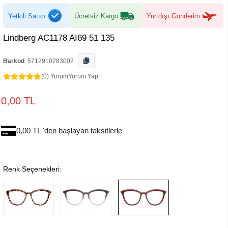
Yetkili Satıcı
Ücretsiz Kargo
Yurtdışı Gönderim
Lindberg AC1178 AI69 51 135
Barkod
:
5712910283002
(0) Yorum
Yorum Yap
0,00 TL
0,00 TL 'den başlayan taksitlerle
Renk Seçenekleri: