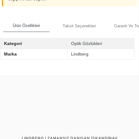
Ürün Özellikleri
Taksit Seçenekleri
Garanti Ve Te
Kategori
Optik Gözlükleri
Marka
Lindberg
LINDBERG | ZAMANSIZ DANIŞAN İSKANDİNAV