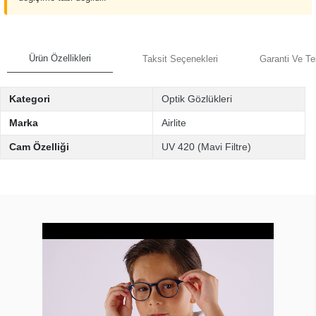
Ürün Özellikleri
Taksit Seçenekleri
Garanti Ve Te
Kategori
Optik Gözlükleri
Marka
Airlite
Cam Özelliği
UV 420 (Mavi Filtre)