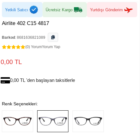
Yetkili Satıcı
Ücretsiz Kargo
Yurtdışı Gönderim
Airlite 402 C15 4817
Barkod
:
8681636821089
(0) Yorum
Yorum Yap
0,00 TL
0,00 TL 'den başlayan taksitlerle
Renk Seçenekleri: