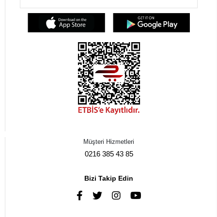
Müşteri Hizmetleri
0216 385 43 85
Bizi Takip Edin