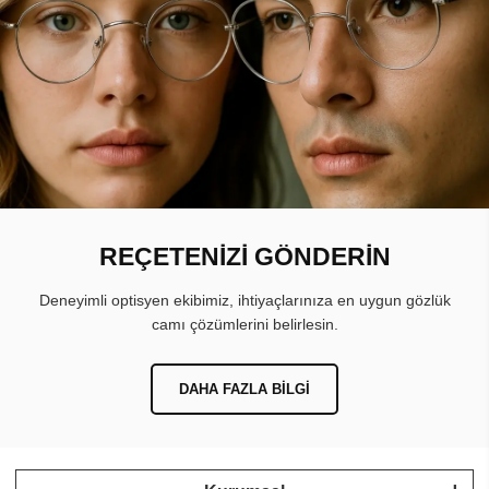
REÇETENİZİ GÖNDERİN
Deneyimli optisyen ekibimiz, ihtiyaçlarınıza en uygun gözlük
camı çözümlerini belirlesin.
DAHA FAZLA BILGI