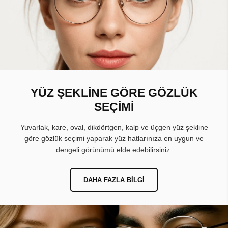
YÜZ ŞEKLİNE GÖRE GÖZLÜK
SEÇİMİ
Yuvarlak, kare, oval, dikdörtgen, kalp ve üçgen yüz şekline
göre gözlük seçimi yaparak yüz hatlarınıza en uygun ve
dengeli görünümü elde edebilirsiniz.
DAHA FAZLA BILGI