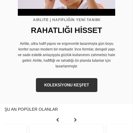
AIRLITE | HAFİFLİĞİN YENİ TANIMI
RAHATLIĞI HİSSET
Airlite, ultra hafif yapısı ve ergonomik tasarımıyla gün boyu
konfor sunan modern bir markadır. İnce formlar, dengeli yapı
ve sade estetik anlayışıyla gözlük kullanımını zahmetsiz hale
getirir. Airlite, hafifliği ve rahatlığı ön planda tutanlar için
tasarlanmıştır.
KOLEKSİYONU KEŞFET
ŞU AN POPÜLER OLANLAR