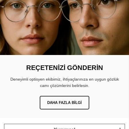
REÇETENİZİ GÖNDERİN
Deneyimli optisyen ekibimiz, ihtiyaçlarınıza en uygun gözlük
camı çözümlerini belirlesin.
DAHA FAZLA BILGI