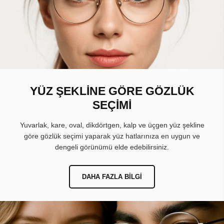
YÜZ ŞEKLİNE GÖRE GÖZLÜK
SEÇİMİ
Yuvarlak, kare, oval, dikdörtgen, kalp ve üçgen yüz şekline
göre gözlük seçimi yaparak yüz hatlarınıza en uygun ve
dengeli görünümü elde edebilirsiniz.
DAHA FAZLA BILGI