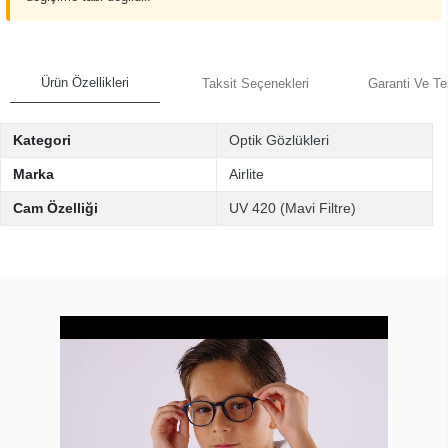
Ürün Özellikleri
Taksit Seçenekleri
Garanti Ve Te
Kategori
Optik Gözlükleri
Marka
Airlite
Cam Özelliği
UV 420 (Mavi Filtre)