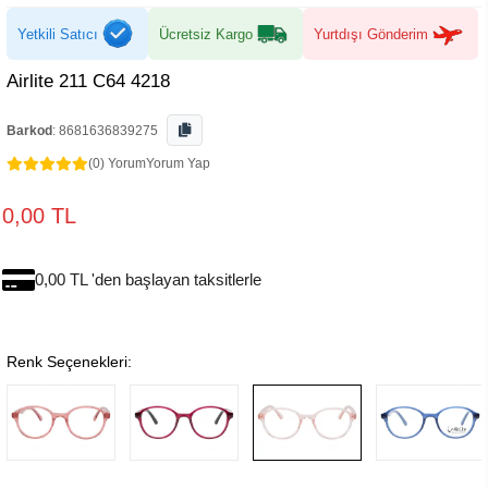
Yetkili Satıcı
Ücretsiz Kargo
Yurtdışı Gönderim
Airlite 211 C64 4218
Barkod
:
8681636839275
(0) Yorum
Yorum Yap
0,00 TL
0,00 TL 'den başlayan taksitlerle
Renk Seçenekleri: