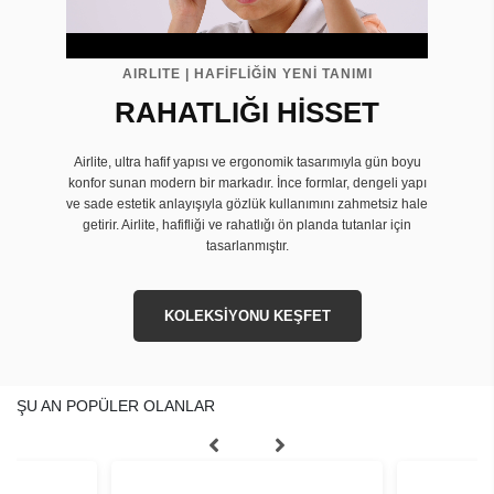
AIRLITE | HAFİFLİĞİN YENİ TANIMI
RAHATLIĞI HİSSET
Airlite, ultra hafif yapısı ve ergonomik tasarımıyla gün boyu
konfor sunan modern bir markadır. İnce formlar, dengeli yapı
ve sade estetik anlayışıyla gözlük kullanımını zahmetsiz hale
getirir. Airlite, hafifliği ve rahatlığı ön planda tutanlar için
tasarlanmıştır.
KOLEKSİYONU KEŞFET
ŞU AN POPÜLER OLANLAR