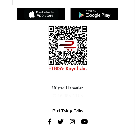
Müşteri Hizmetleri
0216 385 43 85
Bizi Takip Edin