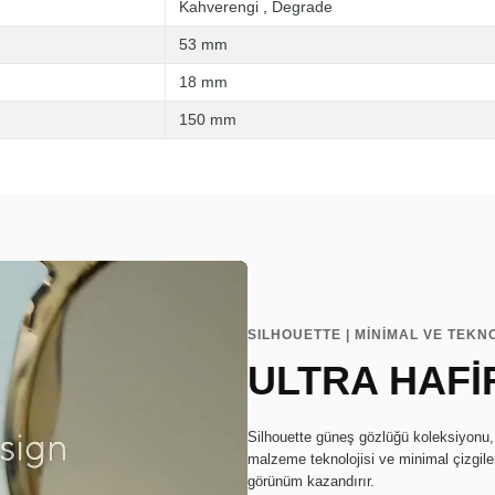
Kahverengi
,
Degrade
53 mm
18 mm
150 mm
SILHOUETTE | MİNİMAL VE TEKN
ULTRA HAFİ
Silhouette güneş gözlüğü koleksiyonu, ç
malzeme teknolojisi ve minimal çizgile
görünüm kazandırır.