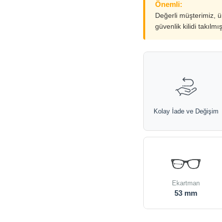
Önemli:
Değerli müşterimiz, 
güvenlik kilidi takılmı
Kolay İade ve Değişim
Ekartman
53 mm