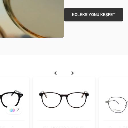
KOLEKSİYONU KEŞFET
+
2