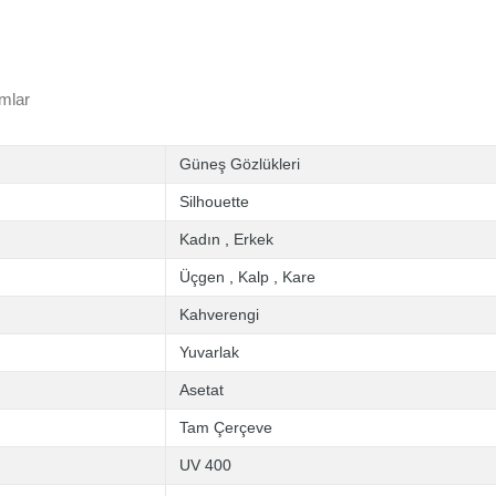
mlar
Güneş Gözlükleri
Silhouette
Kadın
,
Erkek
Üçgen
,
Kalp
,
Kare
Kahverengi
Yuvarlak
Asetat
Tam Çerçeve
UV 400