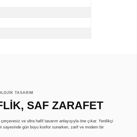
OLOJİK TASARIM
FLİK, SAF ZARAFET
erçevesiz ve ultra hafif tasarım anlayışıyla öne çıkar. Yenilikçi
ri sayesinde gün boyu konfor sunarken, zarif ve modern bir