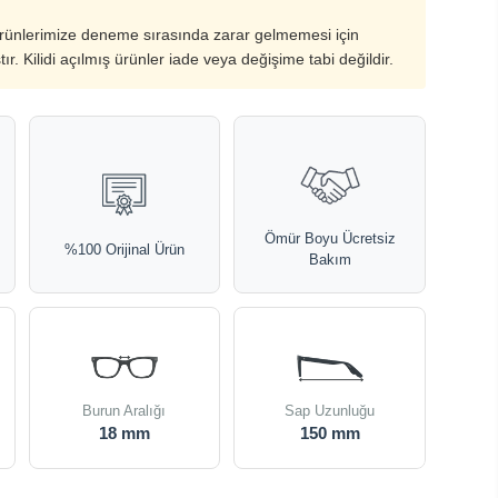
ürünlerimize deneme sırasında zarar gelmemesi için
ştır. Kilidi açılmış ürünler iade veya değişime tabi değildir.
Ömür Boyu Ücretsiz
%100 Orijinal Ürün
Bakım
Burun Aralığı
Sap Uzunluğu
18 mm
150 mm