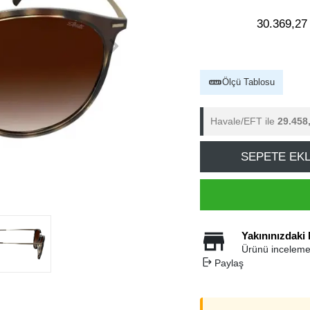
30.369,27
Ölçü Tablosu
Havale/EFT ile
29.458
SEPETE EK
Yakınınızdaki
Ürünü inceleme
Paylaş