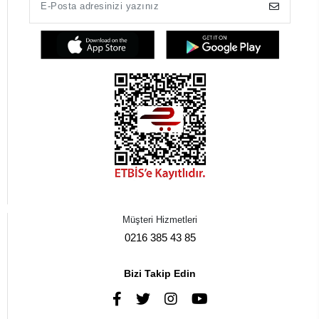
Müşteri Hizmetleri
0216 385 43 85
Bizi Takip Edin