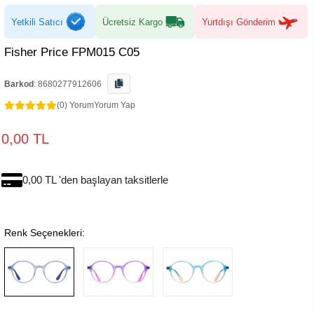
Yetkili Satıcı
Ücretsiz Kargo
Yurtdışı Gönderim
Fisher Price FPM015 C05
Barkod
:
8680277912606
(0) Yorum
Yorum Yap
0,00 TL
0,00 TL 'den başlayan taksitlerle
Renk Seçenekleri: