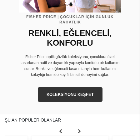
FISHER PRICE | ÇOCUKLAR İÇİN GÜNLÜK
RAHATLIK
RENKLİ, EĞLENCELİ,
KONFORLU
Fisher Price optik gözlük koleksiyonu, çocuklara özel
tasarlanan hafif ve dayanıklı yapısıyla konforlu bir kullanım
sunar. Renkli ve eğlenceli tasarımlarıyla hem kullanım
kolaylığı hem de keyifli bir stil deneyimi sağlar.
KOLEKSİYONU KEŞFET
ŞU AN POPÜLER OLANLAR