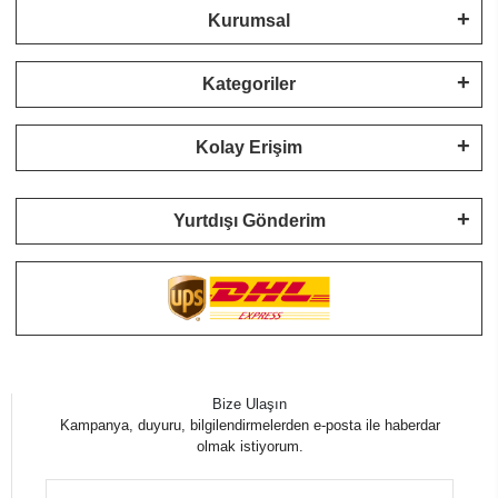
Kurumsal
Kategoriler
Kolay Erişim
Yurtdışı Gönderim
Bize Ulaşın
Kampanya, duyuru, bilgilendirmelerden e-posta ile haberdar
olmak istiyorum.