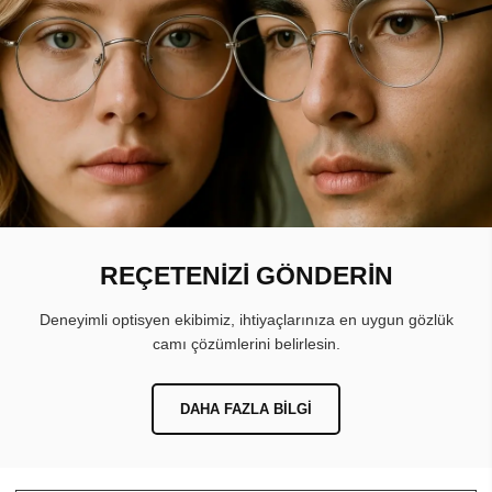
REÇETENİZİ GÖNDERİN
Deneyimli optisyen ekibimiz, ihtiyaçlarınıza en uygun gözlük
camı çözümlerini belirlesin.
DAHA FAZLA BILGI