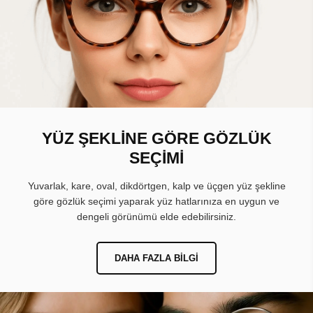
YÜZ ŞEKLİNE GÖRE GÖZLÜK
SEÇİMİ
Yuvarlak, kare, oval, dikdörtgen, kalp ve üçgen yüz şekline
göre gözlük seçimi yaparak yüz hatlarınıza en uygun ve
dengeli görünümü elde edebilirsiniz.
DAHA FAZLA BILGI