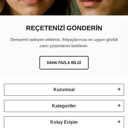
REÇETENİZİ GÖNDERİN
Deneyimli optisyen ekibimiz, ihtiyaçlarınıza en uygun gözlük
camı çözümlerini belirlesin.
DAHA FAZLA BILGI
Kurumsal
Kategoriler
Kolay Erişim