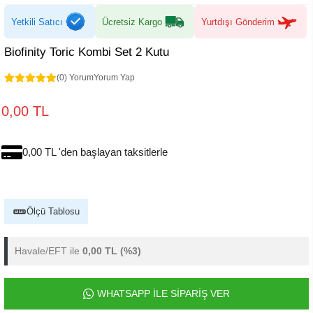
Yetkili Satıcı
Ücretsiz Kargo
Yurtdışı Gönderim
Biofinity Toric Kombi Set 2 Kutu
(0) Yorum
Yorum Yap
0,00 TL
0,00 TL 'den başlayan taksitlerle
Ölçü Tablosu
Havale/EFT ile
0,00 TL
(%3)
WHATSAPP İLE SİPARİŞ VER