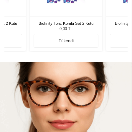
Set 2 Kutu
Biofinity Toric Kombi Set 2 Kutu
Biofinity
0,00 TL
Tükendi