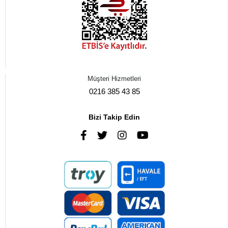
Müşteri Hizmetleri
0216 385 43 85
Bizi Takip Edin