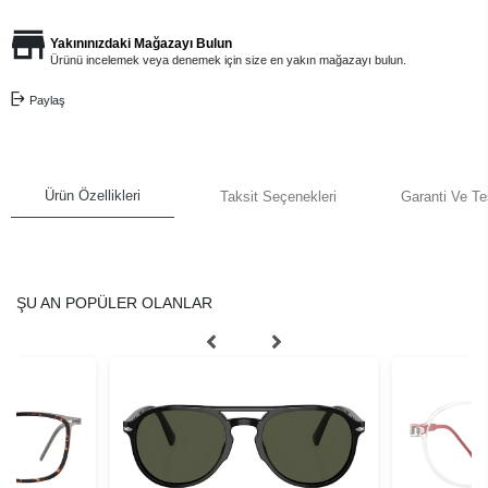
Yakınınızdaki Mağazayı Bulun
Ürünü incelemek veya denemek için size en yakın mağazayı bulun.
Paylaş
Ürün Özellikleri
Taksit Seçenekleri
Garanti Ve Te
ŞU AN POPÜLER OLANLAR