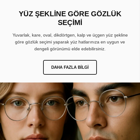
YÜZ ŞEKLİNE GÖRE GÖZLÜK
SEÇİMİ
Yuvarlak, kare, oval, dikdörtgen, kalp ve üçgen yüz şekline
göre gözlük seçimi yaparak yüz hatlarınıza en uygun ve
dengeli görünümü elde edebilirsiniz.
DAHA FAZLA BILGI