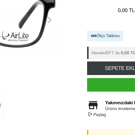
0,00 TL
Ölçü Tablosu
Havale/EFT ile
0,00 T
SEPETE EK
Yakınınızdaki
Ürünü inceleme
Paylaş