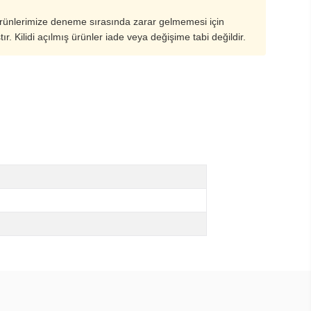
ürünlerimize deneme sırasında zarar gelmemesi için
ştır. Kilidi açılmış ürünler iade veya değişime tabi değildir.