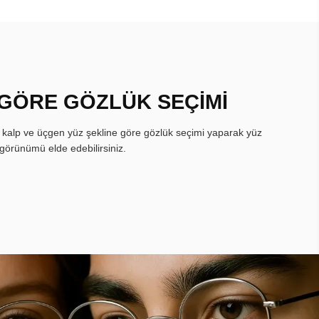
 GÖRE GÖZLÜK SEÇİMİ
, kalp ve üçgen yüz şekline göre gözlük seçimi yaparak yüz
görünümü elde edebilirsiniz.