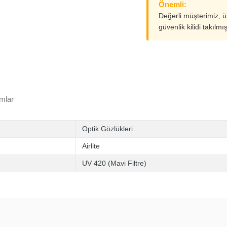
Önemli:
Değerli müşterimiz, 
güvenlik kilidi takılmı
mlar
Optik Gözlükleri
Airlite
UV 420 (Mavi Filtre)