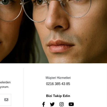
Müşteri Hizmetleri
melerden
0216 385 43 85
iyorum.
Bizi Takip Edin