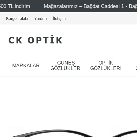
Mağazalarımız – Bağdat Caddesi 1 - Bağdat Caddesi 2 - Nişa
Kargo Takibi
Yardım
İletişim
GÜNEŞ
OPTİK
MARKALAR
GÖZLÜKLERİ
GÖZLÜKLERİ