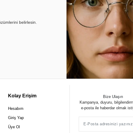
ümlerini belirlesin.
Kolay Erişim
Bize Ulaşın
Kampanya, duyuru, bilgilendir
e-posta ile haberdar olmak ist
Hesabım
Giriş Yap
Üye Ol