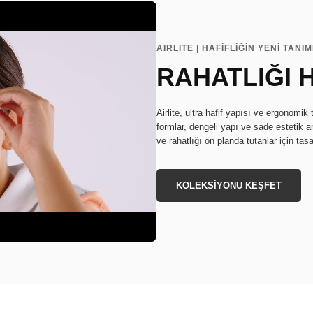
AIRLITE | HAFİFLİĞİN YENİ TANIM
RAHATLIĞI 
Airlite, ultra hafif yapısı ve ergonomi
formlar, dengeli yapı ve sade estetik anl
ve rahatlığı ön planda tutanlar için tasa
KOLEKSİYONU KEŞFET