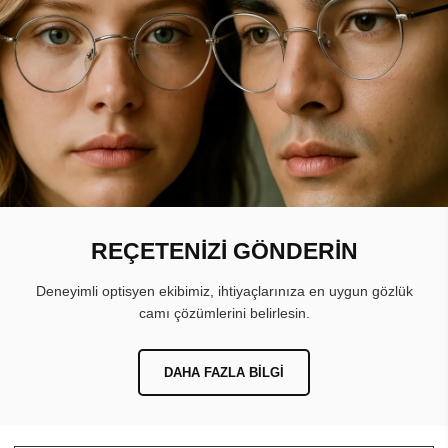
REÇETENİZİ GÖNDERİN
Deneyimli optisyen ekibimiz, ihtiyaçlarınıza en uygun gözlük
camı çözümlerini belirlesin.
DAHA FAZLA BILGI