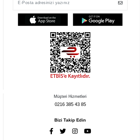
Müşteri Hizmetleri
0216 385 43 85
Bizi Takip Edin