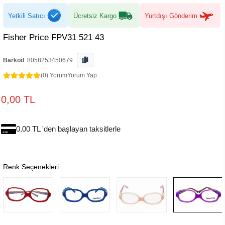
Yetkili Satıcı
Ücretsiz Kargo
Yurtdışı Gönderim
Fisher Price FPV31 521 43
Barkod
:
8058253450679
(0) Yorum
Yorum Yap
0,00 TL
0,00 TL 'den başlayan taksitlerle
Renk Seçenekleri: