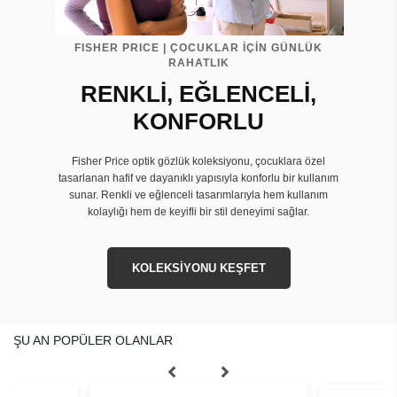
FISHER PRICE | ÇOCUKLAR İÇİN GÜNLÜK
RAHATLIK
RENKLİ, EĞLENCELİ,
KONFORLU
Fisher Price optik gözlük koleksiyonu, çocuklara özel
tasarlanan hafif ve dayanıklı yapısıyla konforlu bir kullanım
sunar. Renkli ve eğlenceli tasarımlarıyla hem kullanım
kolaylığı hem de keyifli bir stil deneyimi sağlar.
KOLEKSİYONU KEŞFET
ŞU AN POPÜLER OLANLAR