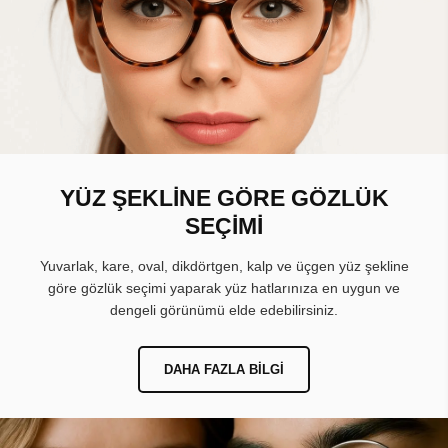
YÜZ ŞEKLİNE GÖRE GÖZLÜK
SEÇİMİ
Yuvarlak, kare, oval, dikdörtgen, kalp ve üçgen yüz şekline
göre gözlük seçimi yaparak yüz hatlarınıza en uygun ve
dengeli görünümü elde edebilirsiniz.
DAHA FAZLA BILGI