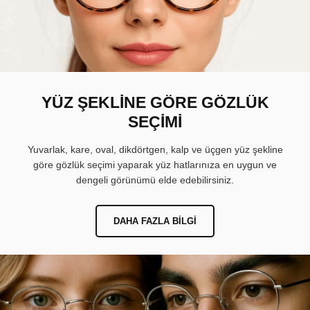
YÜZ ŞEKLİNE GÖRE GÖZLÜK
SEÇİMİ
Yuvarlak, kare, oval, dikdörtgen, kalp ve üçgen yüz şekline
göre gözlük seçimi yaparak yüz hatlarınıza en uygun ve
dengeli görünümü elde edebilirsiniz.
DAHA FAZLA BILGI