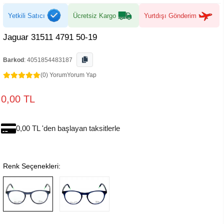
Yetkili Satıcı
Ücretsiz Kargo
Yurtdışı Gönderim
Jaguar 31511 4791 50-19
Barkod
:
4051854483187
(0) Yorum
Yorum Yap
0,00 TL
0,00 TL 'den başlayan taksitlerle
Renk Seçenekleri: