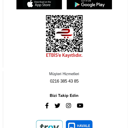
Müşteri Hizmetleri
0216 385 43 85
Bizi Takip Edin