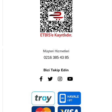
Müşteri Hizmetleri
0216 385 43 85
Bizi Takip Edin