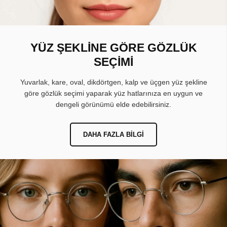
YÜZ ŞEKLİNE GÖRE GÖZLÜK
SEÇİMİ
Yuvarlak, kare, oval, dikdörtgen, kalp ve üçgen yüz şekline
göre gözlük seçimi yaparak yüz hatlarınıza en uygun ve
dengeli görünümü elde edebilirsiniz.
DAHA FAZLA BILGI