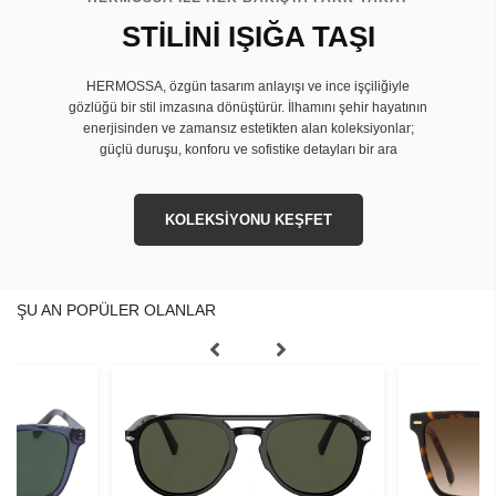
STİLİNİ IŞIĞA TAŞI
HERMOSSA, özgün tasarım anlayışı ve ince işçiliğiyle
gözlüğü bir stil imzasına dönüştürür. İlhamını şehir hayatının
enerjisinden ve zamansız estetikten alan koleksiyonlar;
güçlü duruşu, konforu ve sofistike detayları bir ara
KOLEKSİYONU KEŞFET
ŞU AN POPÜLER OLANLAR