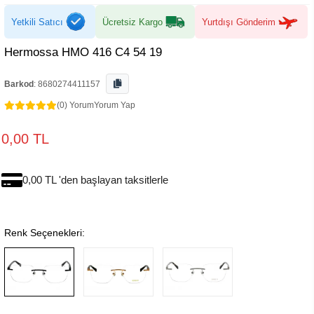
Yetkili Satıcı
Ücretsiz Kargo
Yurtdışı Gönderim
Hermossa HMO 416 C4 54 19
Barkod
:
8680274411157
(0) Yorum
Yorum Yap
0,00 TL
0,00 TL 'den başlayan taksitlerle
Renk Seçenekleri: