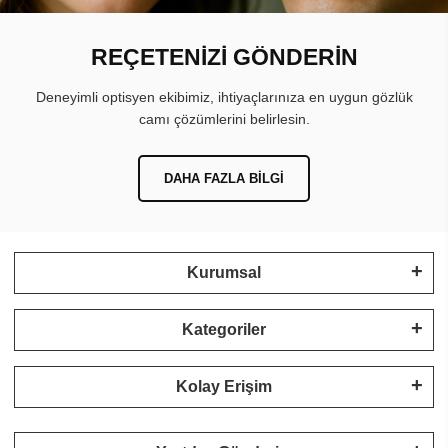
REÇETENİZİ GÖNDERİN
Deneyimli optisyen ekibimiz, ihtiyaçlarınıza en uygun gözlük
camı çözümlerini belirlesin.
DAHA FAZLA BILGI
Kurumsal
Kategoriler
Kolay Erişim