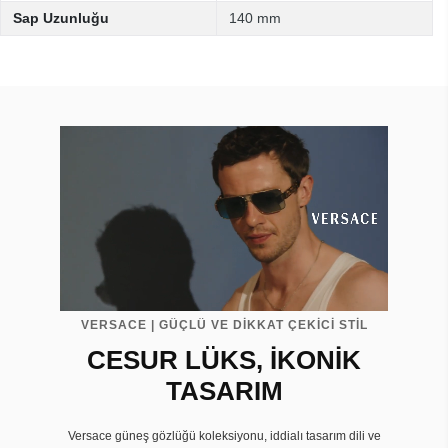
Sap Uzunluğu
140 mm
VERSACE | GÜÇLÜ VE DİKKAT ÇEKİCİ STİL
CESUR LÜKS, İKONİK
TASARIM
Versace güneş gözlüğü koleksiyonu, iddialı tasarım dili ve