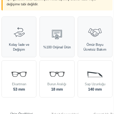
değişime tabi değildir.
Kolay İade ve
Ömür Boyu
%100 Orijinal Ürün
Değişim
Ücretsiz Bakım
Ekartman
Burun Aralığı
Sap Uzunluğu
53 mm
18 mm
140 mm