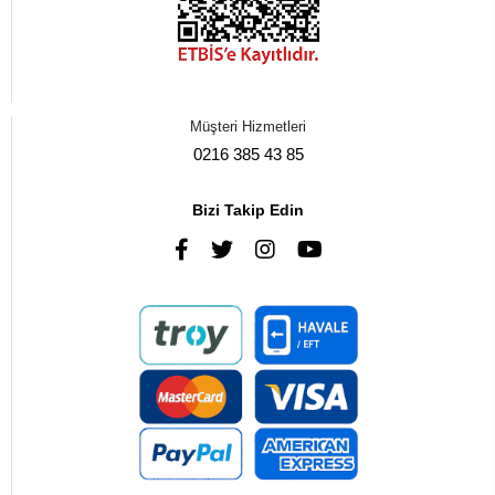
Müşteri Hizmetleri
0216 385 43 85
Bizi Takip Edin