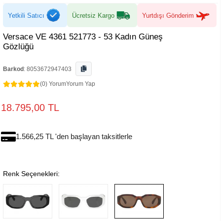
Yetkili Satıcı
Ücretsiz Kargo
Yurtdışı Gönderim
Versace VE 4361 521773 - 53 Kadın Güneş
Gözlüğü
Barkod
:
8053672947403
(0) Yorum
Yorum Yap
18.795,00 TL
1.566,25 TL 'den başlayan taksitlerle
Renk Seçenekleri: