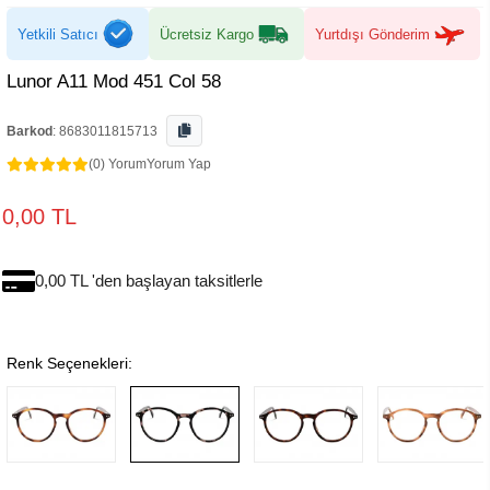
Yetkili Satıcı
Ücretsiz Kargo
Yurtdışı Gönderim
Lunor A11 Mod 451 Col 58
Barkod
:
8683011815713
(0) Yorum
Yorum Yap
0,00 TL
0,00 TL 'den başlayan taksitlerle
Renk Seçenekleri: