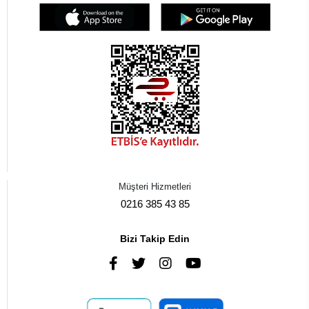
Müşteri Hizmetleri
0216 385 43 85
Bizi Takip Edin