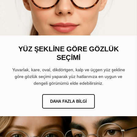
YÜZ ŞEKLİNE GÖRE GÖZLÜK
SEÇİMİ
Yuvarlak, kare, oval, dikdörtgen, kalp ve üçgen yüz şekline
göre gözlük seçimi yaparak yüz hatlarınıza en uygun ve
dengeli görünümü elde edebilirsiniz.
DAHA FAZLA BILGI