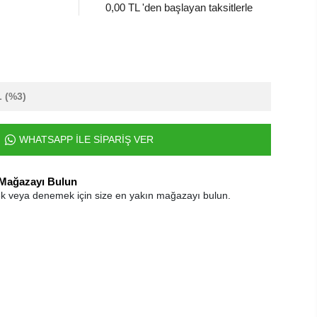
0,00 TL 'den başlayan taksitlerle
L
(%3)
WHATSAPP İLE SİPARİŞ VER
 Mağazayı Bulun
k veya denemek için size en yakın mağazayı bulun.