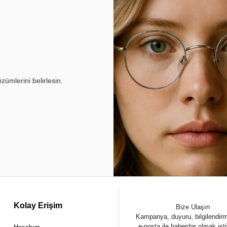
ümlerini belirlesin.
Kolay Erişim
Bize Ulaşın
Kampanya, duyuru, bilgilendir
e-posta ile haberdar olmak ist