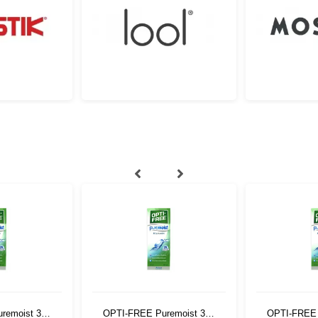
remoist 300
OPTI-FREE Puremoist 300
OPTI-FREE 