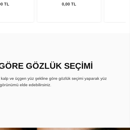
ml
ml
00 TL
0,00 TL
 GÖRE GÖZLÜK SEÇİMİ
, kalp ve üçgen yüz şekline göre gözlük seçimi yaparak yüz
görünümü elde edebilirsiniz.