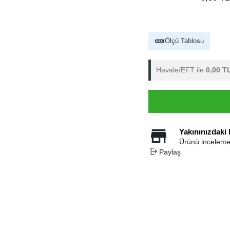
Ölçü Tablosu
Havale/EFT ile
0,00 T
Yakınınızdaki
Ürünü inceleme
Paylaş