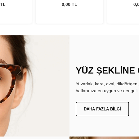
ml
 TL
0,00 TL
0,
YÜZ ŞEKLİNE
Yuvarlak, kare, oval, dikdörtgen
hatlarınıza en uygun ve dengeli 
DAHA FAZLA BILGI