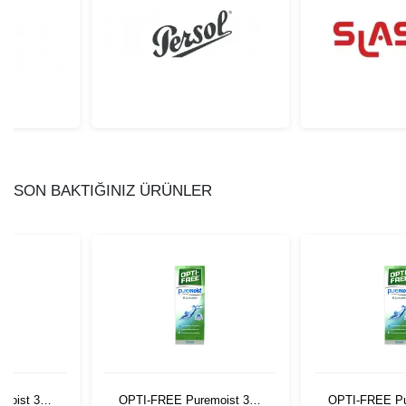
SON BAKTIĞINIZ ÜRÜNLER
moist 300
OPTI-FREE Puremoist 300
OPTI-FREE Pu