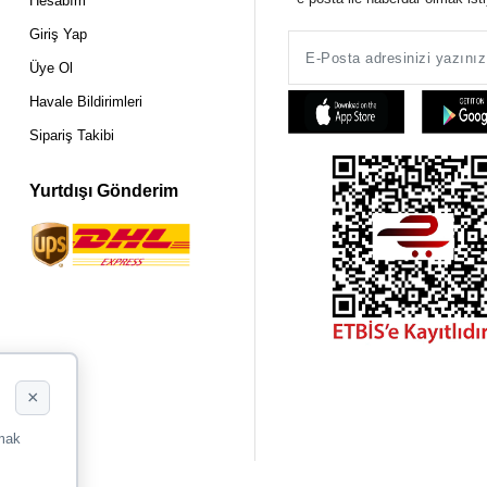
Hesabım
Giriş Yap
Üye Ol
Havale Bildirimleri
Sipariş Takibi
Yurtdışı Gönderim
×
rmak