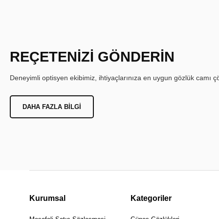
REÇETENİZİ GÖNDERİN
Deneyimli optisyen ekibimiz, ihtiyaçlarınıza en uygun gözlük camı çöz
DAHA FAZLA BILGI
Kurumsal
Kategoriler