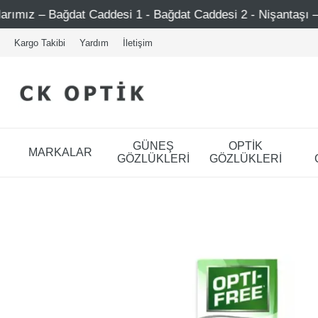
at Caddesi 1 - Bağdat Caddesi 2 - Nişantaşı – Etiler – Ataş
Kargo Takibi
Yardım
İletişim
GÜNEŞ
OPTİK
MARKALAR
GÖZLÜKLERİ
GÖZLÜKLERİ