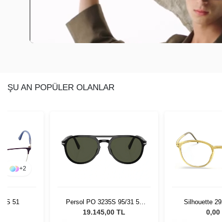
ŞU AN POPÜLER OLANLAR
+
2
65S 51
Persol PO 3235S 95/31 55
Silhouette 2
Unisex Güneş Gözlüğü
49/
L
19.145,00 TL
0,00