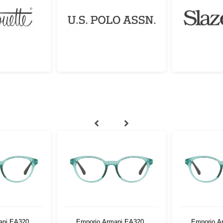
ani EA3205
Emporio Armani EA3205
Emporio A