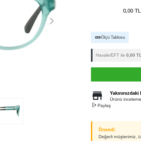
0,00 TL
Ölçü Tablosu
Havale/EFT ile
0,00 T
Yakınınızdaki
Ürünü inceleme
Paylaş
Önemli:
Değerli müşterimiz, 