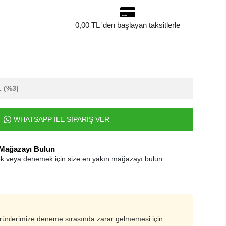
0,00 TL 'den başlayan taksitlerle
L
(%3)
WHATSAPP İLE SİPARİŞ VER
 Mağazayı Bulun
k veya denemek için size en yakın mağazayı bulun.
ürünlerimize deneme sırasında zarar gelmemesi için