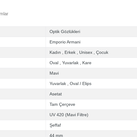
mlar
Optik Gözlükleri
Emporio Armani
Kadın
,
Erkek
,
Unisex
,
Çocuk
Oval
,
Yuvarlak
,
Kare
Mavi
Yuvarlak
,
Oval / Elips
Asetat
Tam Çerçeve
UV 420 (Mavi Filtre)
Şeffaf
44 mm