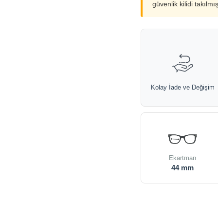
güvenlik kilidi takılmı
Kolay İade ve Değişim
Ekartman
44 mm