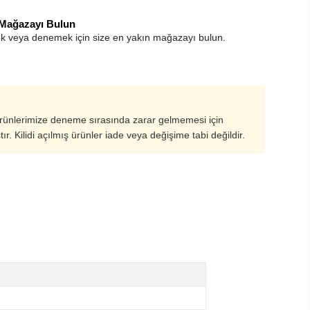
 Mağazayı Bulun
k veya denemek için size en yakın mağazayı bulun.
ürünlerimize deneme sırasında zarar gelmemesi için
ştır. Kilidi açılmış ürünler iade veya değişime tabi değildir.