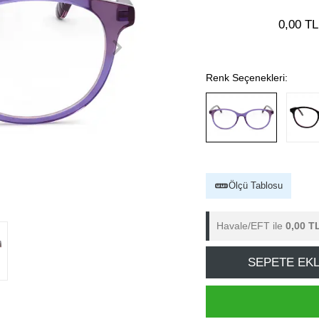
0,00 TL
Renk Seçenekleri:
Ölçü Tablosu
Havale/EFT ile
0,00 T
SEPETE EK