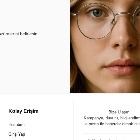
ümlerini belirlesin.
Kolay Erişim
Bize Ulaşın
Kampanya, duyuru, bilgilendir
e-posta ile haberdar olmak ist
Hesabım
Giriş Yap