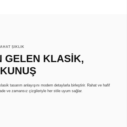
AHAT ŞIKLIK
 GELEN KLASİK,
OKUNUŞ
asik tasarım anlayışını modern detaylarla birleştirir. Rahat ve hafif
de ve zamansız çizgileriyle her stile uyum sağlar.