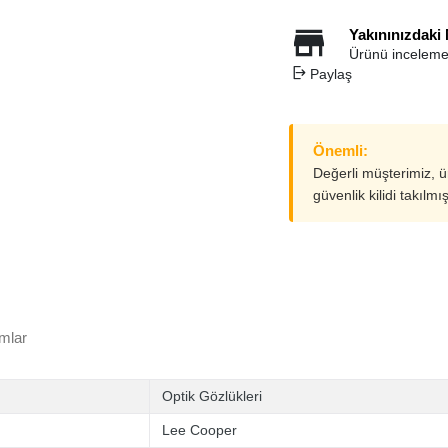
Yakınınızdaki
Ürünü inceleme
Paylaş
Önemli:
Değerli müşterimiz, 
güvenlik kilidi takılmı
mlar
Optik Gözlükleri
Lee Cooper