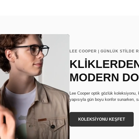
LEE COOPER | GÜNLÜK STİLDE R
KLİKLERDEN
MODERN D
Lee Cooper optik gözlük koleksiyonu, kl
yapısıyla gün boyu konfor sunarken, sa
KOLEKSİYONU KEŞFET