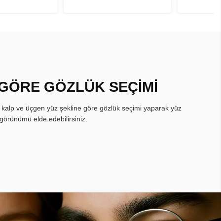
 GÖRE GÖZLÜK SEÇİMİ
, kalp ve üçgen yüz şekline göre gözlük seçimi yaparak yüz
görünümü elde edebilirsiniz.