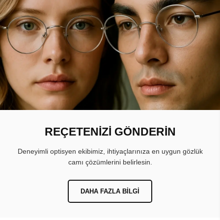
REÇETENİZİ GÖNDERİN
Deneyimli optisyen ekibimiz, ihtiyaçlarınıza en uygun gözlük
camı çözümlerini belirlesin.
DAHA FAZLA BILGI