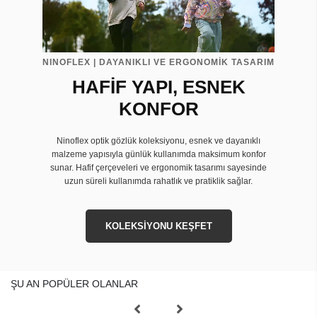
NINOFLEX | DAYANIKLI VE ERGONOMİK TASARIM
HAFİF YAPI, ESNEK
KONFOR
Ninoflex optik gözlük koleksiyonu, esnek ve dayanıklı
malzeme yapısıyla günlük kullanımda maksimum konfor
sunar. Hafif çerçeveleri ve ergonomik tasarımı sayesinde
uzun süreli kullanımda rahatlık ve pratiklik sağlar.
KOLEKSİYONU KEŞFET
ŞU AN POPÜLER OLANLAR