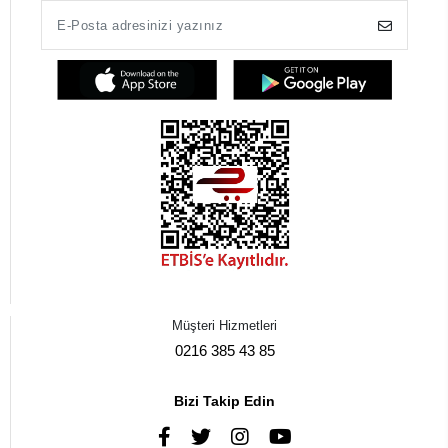
Müşteri Hizmetleri
0216 385 43 85
Bizi Takip Edin