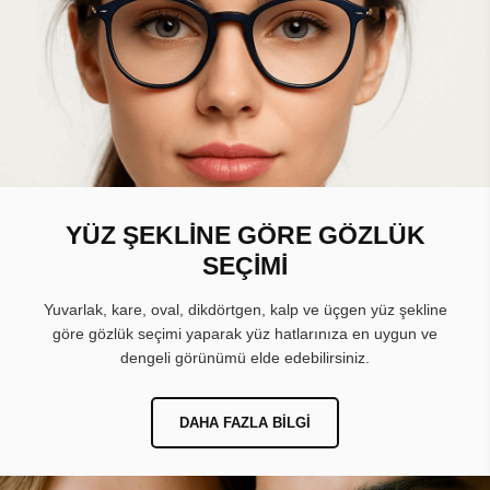
YÜZ ŞEKLİNE GÖRE GÖZLÜK
SEÇİMİ
Yuvarlak, kare, oval, dikdörtgen, kalp ve üçgen yüz şekline
göre gözlük seçimi yaparak yüz hatlarınıza en uygun ve
dengeli görünümü elde edebilirsiniz.
DAHA FAZLA BILGI