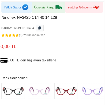
Yetkili Satıcı
Ücretsiz Kargo
Yurtdışı Gönderim
Ninoflex NF3425 C14 40 14 128
Barkod
:
8681990160404
(0) Yorum
Yorum Yap
0,00 TL
0,00 TL 'den başlayan taksitlerle
Renk Seçenekleri: