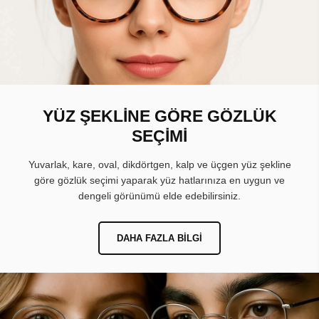
YÜZ ŞEKLİNE GÖRE GÖZLÜK
SEÇİMİ
Yuvarlak, kare, oval, dikdörtgen, kalp ve üçgen yüz şekline
göre gözlük seçimi yaparak yüz hatlarınıza en uygun ve
dengeli görünümü elde edebilirsiniz.
DAHA FAZLA BILGI