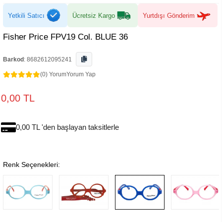
Yetkili Satıcı
Ücretsiz Kargo
Yurtdışı Gönderim
Fisher Price FPV19 Col. BLUE 36
Barkod
:
8682612095241
(0) Yorum
Yorum Yap
0,00 TL
0,00 TL 'den başlayan taksitlerle
Renk Seçenekleri: