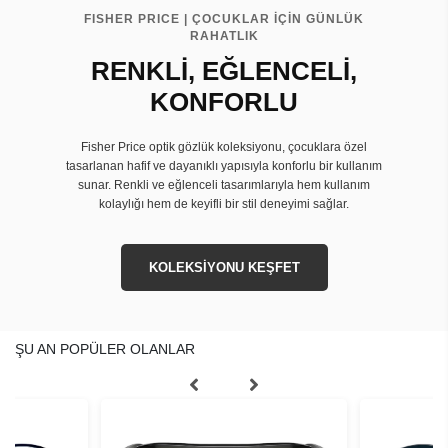
FISHER PRICE | ÇOCUKLAR İÇİN GÜNLÜK
RAHATLIK
RENKLİ, EĞLENCELİ,
KONFORLU
Fisher Price optik gözlük koleksiyonu, çocuklara özel
tasarlanan hafif ve dayanıklı yapısıyla konforlu bir kullanım
sunar. Renkli ve eğlenceli tasarımlarıyla hem kullanım
kolaylığı hem de keyifli bir stil deneyimi sağlar.
KOLEKSİYONU KEŞFET
ŞU AN POPÜLER OLANLAR