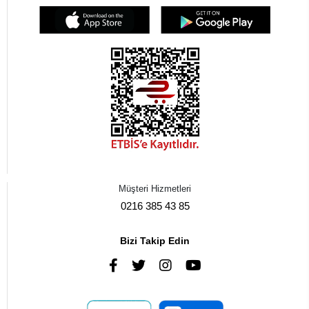
Müşteri Hizmetleri
0216 385 43 85
Bizi Takip Edin