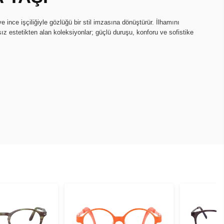
ce işçiliğiyle gözlüğü bir stil imzasına dönüştürür. İlhamını
ız estetikten alan koleksiyonlar; güçlü duruşu, konforu ve sofistike