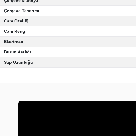
Çerçeve Materyali
Çerçeve Tasarımı
Cam Özelliği
Cam Rengi
Ekartman
Burun Aralığı
Sap Uzunluğu