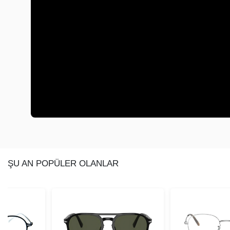
ŞU AN POPÜLER OLANLAR