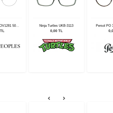
 OV1281 5036
Ninja Turtles UKB-3113
Persol PO 
 TL
0,00 TL
0,