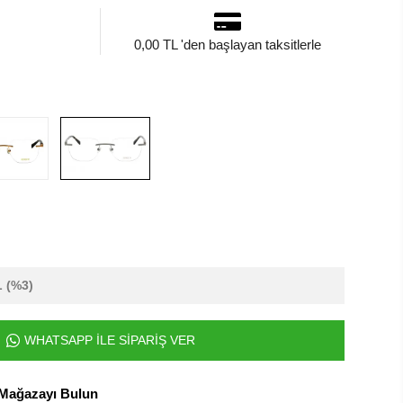
0,00 TL 'den başlayan taksitlerle
L
(%3)
WHATSAPP İLE SİPARİŞ VER
 Mağazayı Bulun