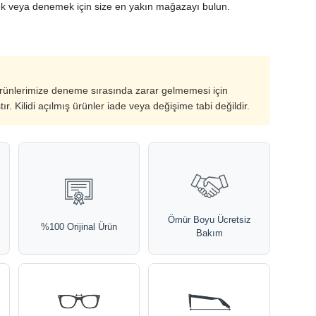
k veya denemek için size en yakın mağazayı bulun.
ürünlerimize deneme sırasında zarar gelmemesi için
ştır. Kilidi açılmış ürünler iade veya değişime tabi değildir.
Ömür Boyu Ücretsiz
%100 Orijinal Ürün
Bakım