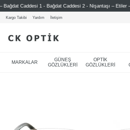
1 - Bağdat Caddesi 2 - Nişantaşı – Etiler – Ataşehir
Ş
Kargo Takibi
Yardım
İletişim
GÜNEŞ
OPTİK
MARKALAR
GÖZLÜKLERİ
GÖZLÜKLERİ