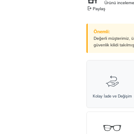
Ürünü inceleme
Paylaş
Önemli:
Değerli müşterimiz, 
güvenlik kilidi takılmı
Kolay İade ve Değişim