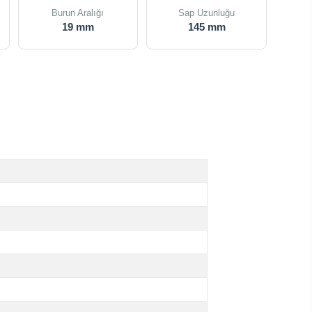
Burun Aralığı
Sap Uzunluğu
19 mm
145 mm