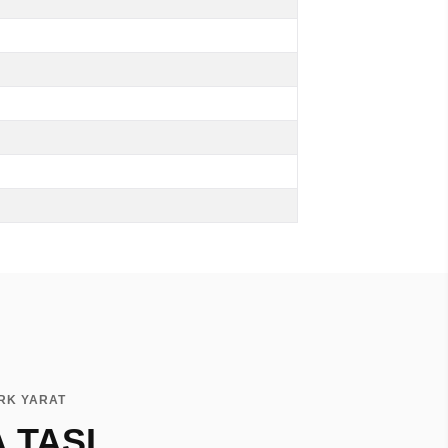
RK YARAT
A TAŞI