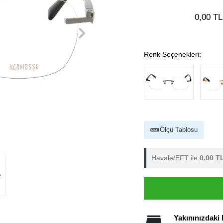
0,00 TL
Renk Seçenekleri:
Ölçü Tablosu
Havale/EFT ile
0,00 T
Yakınınızdaki