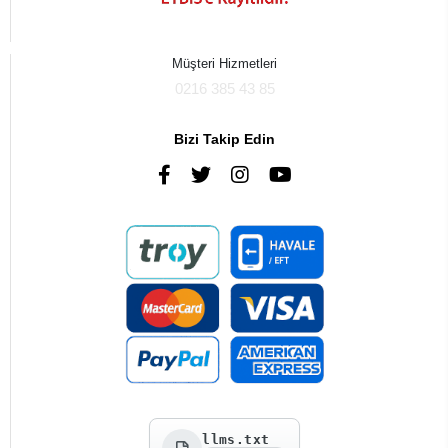
Müşteri Hizmetleri
0216 385 43 85
Bizi Takip Edin
llms.txt