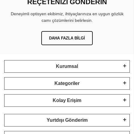
REÇETENİZİ GÖNDERİN
Deneyimli optisyen ekibimiz, ihtiyaçlarınıza en uygun gözlük
camı çözümlerini belirlesin.
DAHA FAZLA BILGI
Kurumsal
Kategoriler
Kolay Erişim
Yurtdışı Gönderim