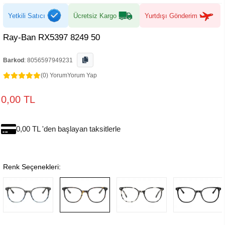
Yetkili Satıcı
Ücretsiz Kargo
Yurtdışı Gönderim
Ray-Ban RX5397 8249 50
Barkod
:
8056597949231
(0) Yorum
Yorum Yap
0,00 TL
0,00 TL 'den başlayan taksitlerle
Renk Seçenekleri: