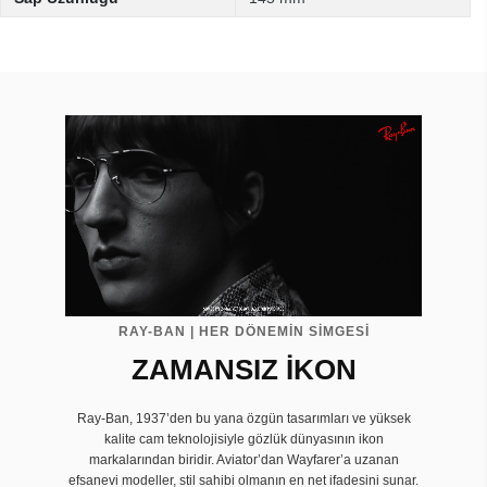
RAY-BAN | HER DÖNEMİN SİMGESİ
ZAMANSIZ İKON
Ray-Ban, 1937’den bu yana özgün tasarımları ve yüksek
kalite cam teknolojisiyle gözlük dünyasının ikon
markalarından biridir. Aviator’dan Wayfarer’a uzanan
efsanevi modeller, stil sahibi olmanın en net ifadesini sunar.