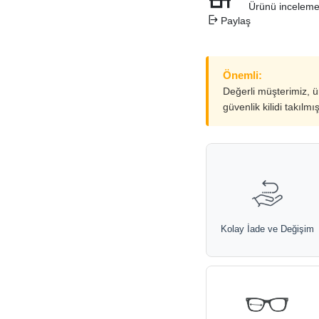
Ürünü inceleme
Paylaş
Önemli:
Değerli müşterimiz, 
güvenlik kilidi takılmı
Kolay İade ve Değişim