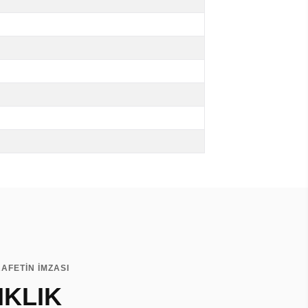
AFETİN İMZASI
IKLIK