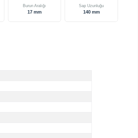
Burun Aralığı
Sap Uzunluğu
17 mm
140 mm