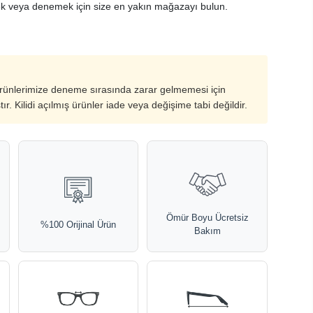
k veya denemek için size en yakın mağazayı bulun.
ürünlerimize deneme sırasında zarar gelmemesi için
ştır. Kilidi açılmış ürünler iade veya değişime tabi değildir.
Ömür Boyu Ücretsiz
%100 Orijinal Ürün
Bakım