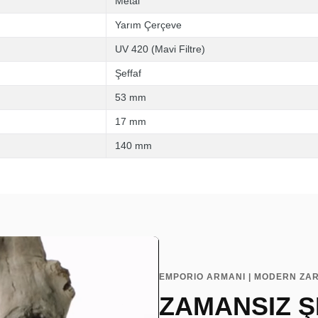
Metal
Yarım Çerçeve
UV 420 (Mavi Filtre)
Şeffaf
53 mm
17 mm
140 mm
EMPORIO ARMANI | MODERN ZAR
ZAMANSIZ Ş