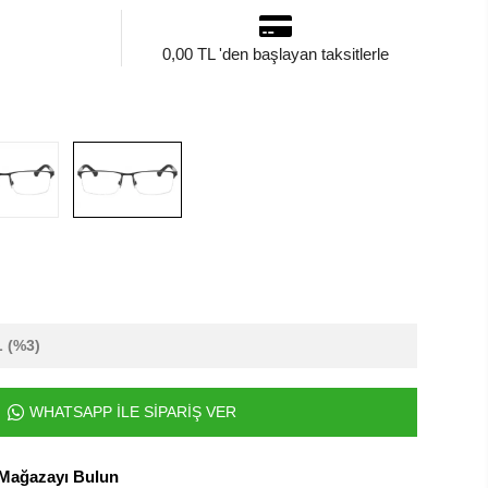
0,00 TL 'den başlayan taksitlerle
L
(%3)
WHATSAPP İLE SİPARİŞ VER
 Mağazayı Bulun