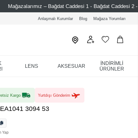
ağdat Caddesi 1 - Bağdat Caddesi 2 - Nişantaşı – Etiler – 
Anlaşmalı Kurumlar
Blog
Mağaza Yorumları
K
İNDİRİMLİ
LENS
AKSESUAR
I
ÜRÜNLER
etsiz Kargo
Yurtdışı Gönderim
 EA1041 3094 53
m Yap