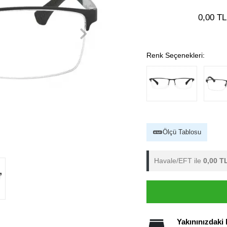
0,00 TL
Renk Seçenekleri:
Ölçü Tablosu
Havale/EFT ile
0,00 T
Yakınınızdaki