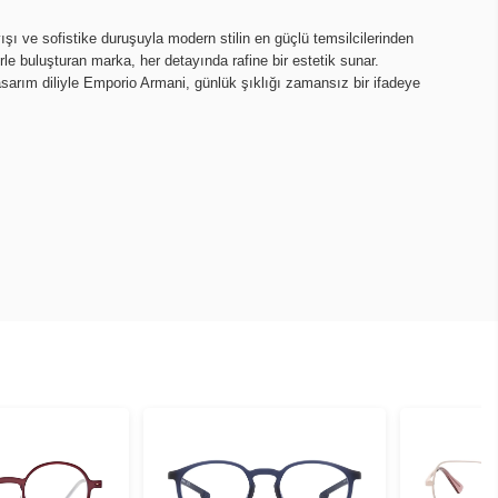
ı ve sofistike duruşuyla modern stilin en güçlü temsilcilerinden
lerle buluşturan marka, her detayında rafine bir estetik sunar.
asarım diliyle Emporio Armani, günlük şıklığı zamansız bir ifadeye