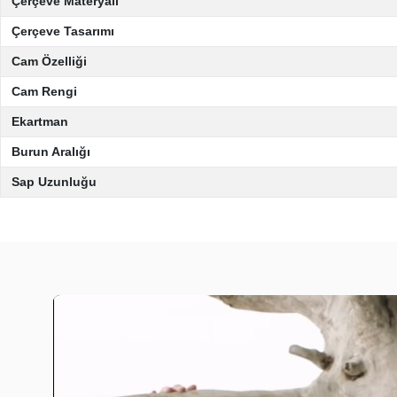
Çerçeve Materyali
Çerçeve Tasarımı
Cam Özelliği
Cam Rengi
Ekartman
Burun Aralığı
Sap Uzunluğu