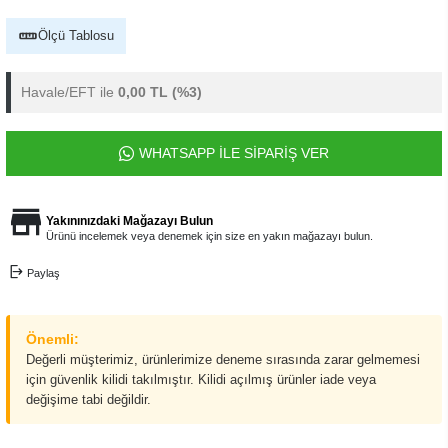
Ölçü Tablosu
Havale/EFT ile
0,00 TL
(%3)
WHATSAPP İLE SİPARİŞ VER
Yakınınızdaki Mağazayı Bulun
Ürünü incelemek veya denemek için size en yakın mağazayı bulun.
Paylaş
Önemli:
Değerli müşterimiz, ürünlerimize deneme sırasında zarar gelmemesi
için güvenlik kilidi takılmıştır. Kilidi açılmış ürünler iade veya
değişime tabi değildir.