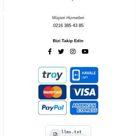
Müşteri Hizmetleri
0216 385 43 85
Bizi Takip Edin
llms.txt