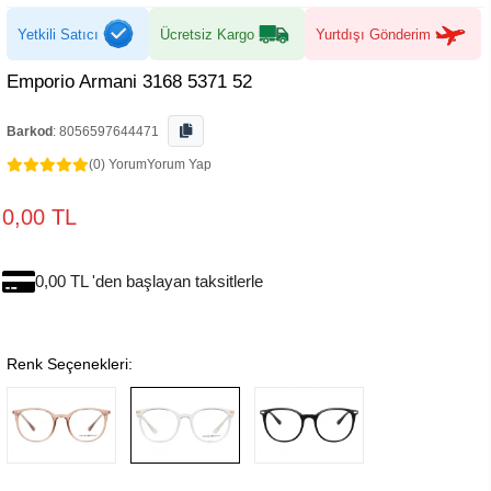
Yetkili Satıcı
Ücretsiz Kargo
Yurtdışı Gönderim
Emporio Armani 3168 5371 52
Barkod
:
8056597644471
(0) Yorum
Yorum Yap
0,00 TL
0,00 TL 'den başlayan taksitlerle
Renk Seçenekleri: