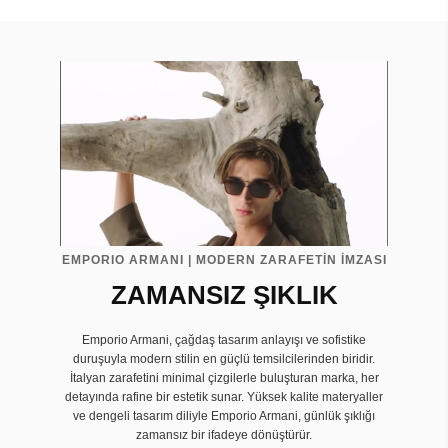
EMPORIO ARMANI | MODERN ZARAFETİN İMZASI
ZAMANSIZ ŞIKLIK
Emporio Armani, çağdaş tasarım anlayışı ve sofistike
duruşuyla modern stilin en güçlü temsilcilerinden biridir.
İtalyan zarafetini minimal çizgilerle buluşturan marka, her
detayında rafine bir estetik sunar. Yüksek kalite materyaller
ve dengeli tasarım diliyle Emporio Armani, günlük şıklığı
zamansız bir ifadeye dönüştürür.