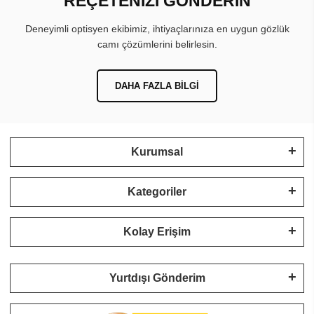
REÇETENİZİ GÖNDERİN
Deneyimli optisyen ekibimiz, ihtiyaçlarınıza en uygun gözlük
camı çözümlerini belirlesin.
DAHA FAZLA BILGI
Kurumsal
Kategoriler
Kolay Erişim
Yurtdışı Gönderim