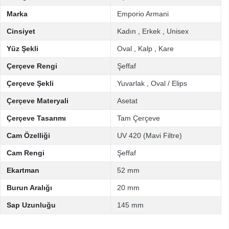
Marka
Emporio Armani
Cinsiyet
Kadın
,
Erkek
,
Unisex
Yüz Şekli
Oval
,
Kalp
,
Kare
Çerçeve Rengi
Şeffaf
Çerçeve Şekli
Yuvarlak
,
Oval / Elips
Çerçeve Materyali
Asetat
Çerçeve Tasarımı
Tam Çerçeve
Cam Özelliği
UV 420 (Mavi Filtre)
Cam Rengi
Şeffaf
Ekartman
52 mm
Burun Aralığı
20 mm
Sap Uzunluğu
145 mm