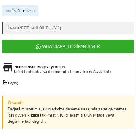
Ölçü Tablosu
Havale/EFT ile
0,00 TL
(%3)
WHATSAPP İLE SİPARİŞ VER
Yakınınızdaki Mağazayı Bulun
Ürünü incelemek veya denemek için size en yakın mağazayı bulun.
Paylaş
Önemli:
Değerli müşterimiz, ürünlerimize deneme sırasında zarar gelmemesi
için güvenlik kilidi takılmıştır. Kilidi açılmış ürünler iade veya
değişime tabi değildir.