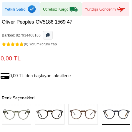
Yetkili Satıcı
Ücretsiz Kargo
Yurtdışı Gönderim
Oliver Peoples OV5186 1569 47
Barkod
:
827934408166
(0) Yorum
Yorum Yap
0,00 TL
0,00 TL 'den başlayan taksitlerle
Renk Seçenekleri: