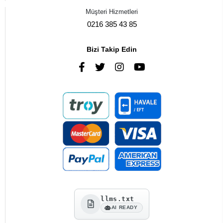
Müşteri Hizmetleri
0216 385 43 85
Bizi Takip Edin
llms.txt
AI READY