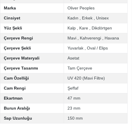
Marka
Oliver Peoples
Cinsiyet
Kadın
,
Erkek
,
Unisex
Yüz Şekli
Kalp
,
Kare
,
Dikdörtgen
Çerçeve Rengi
Mavi
,
Kahverengi
,
Havana
Çerçeve Şekli
Yuvarlak
,
Oval / Elips
Çerçeve Materyali
Asetat
Çerçeve Tasarımı
Tam Çerçeve
Cam Özelliği
UV 420 (Mavi Filtre)
Cam Rengi
Şeffaf
Ekartman
47 mm
Burun Aralığı
23 mm
Sap Uzunluğu
150 mm